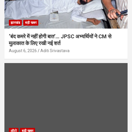
झारखंड
बड़ी खबर
‘बंद कमरे में नहीं होगी बात’… JPSC अभ्यर्थियों ने CM से
मुलाकात के लिए रखी नई शर्त
August 6, 2026
Aditi Srivastava
ऑटो
बड़ी खबर