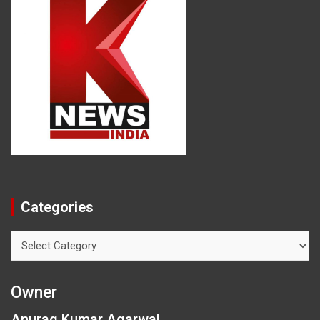
Categories
Categories
Owner
Anurag Kumar Agarwal