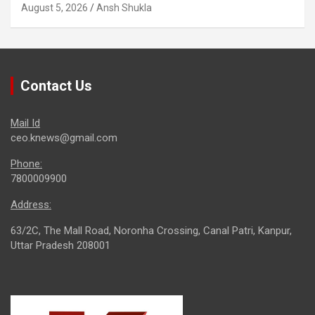
August 5, 2026
Ansh Shukla
Contact Us
Mail Id
ceo.knews@gmail.com
Phone:
7800009900
Address:
63/2C, The Mall Road, Noronha Crossing, Canal Patri, Kanpur,
Uttar Pradesh 208001