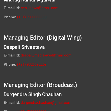
E-mail Id:
ceo.knews@gmail.com
Phone:
(+91) 7800009900
Managing Editor (Digital Wing)
Deepali Srivastava
E-mail Id:
deepali_media@rediffmail.com
Phone:
(+91) 9026692259
Managing Editor (Broadcast)
Durgendra Singh Chauhan
E-mail Id:
durgendrachauhan@gmail.com