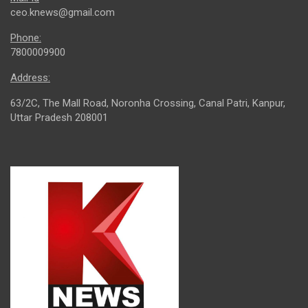
ceo.knews@gmail.com
Phone:
7800009900
Address:
63/2C, The Mall Road, Noronha Crossing, Canal Patri, Kanpur,
Uttar Pradesh 208001