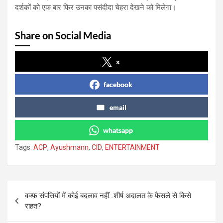
दर्शकों को एक बार फिर उनका पसंदीदा चेहरा देखने को मिलेगा।
Share on Social Media
x
facebook
email
whatsapp
Tags:
ACP
,
Ayushmann
,
CID
,
ENTERTAINMENT
Post
वक्फ संपत्तियों में कोई बदलाव नहीं…शीर्ष अदालत के फैसले से किसे
navigation
राहत?