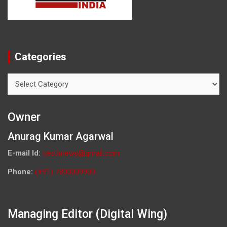
Categories
Categories
Owner
Anurag Kumar Agarwal
E-mail Id:
ceo.knews@gmail.com
Phone:
(+91) 7800009900
Managing Editor (Digital Wing)