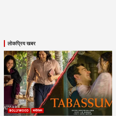
लोकप्रिय खबर
BOLLYWOOD
मनोरंजन