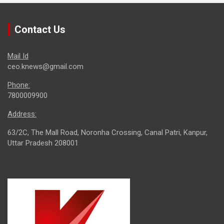
Contact Us
Mail Id
ceo.knews@gmail.com
Phone:
7800009900
Address:
63/2C, The Mall Road, Noronha Crossing, Canal Patri, Kanpur,
Uttar Pradesh 208001