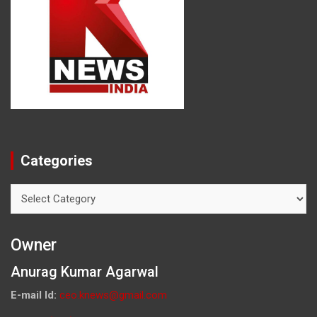
Categories
Categories
Owner
Anurag Kumar Agarwal
E-mail Id:
ceo.knews@gmail.com