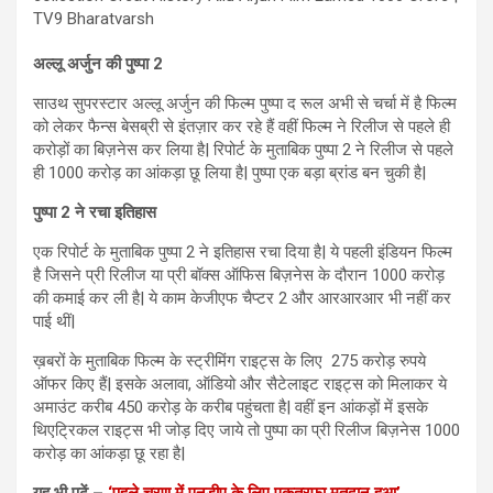
अल्लू अर्जुन की पुष्पा 2
साउथ सुपरस्टार अल्लू अर्जुन की फिल्म पुष्पा द रूल अभी से चर्चा में है फिल्म
को लेकर फैन्स बेसब्री से इंतज़ार कर रहे हैं वहीं फिल्म ने रिलीज से पहले ही
करोड़ों का बिज़नेस कर लिया है| रिपोर्ट के मुताबिक पुष्पा 2 ने रिलीज से पहले
ही 1000 करोड़ का आंकड़ा छू लिया है| पुष्पा एक बड़ा ब्रांड बन चुकी है|
पुष्पा 2 ने रचा इतिहास
एक रिपोर्ट के मुताबिक पुष्पा 2 ने इतिहास रचा दिया है| ये पहली इंडियन फिल्म
है जिसने प्री रिलीज या प्री बॉक्स ऑफिस बिज़नेस के दौरान 1000 करोड़
की कमाई कर ली है| ये काम केजीएफ चैप्टर 2 और आरआरआर भी नहीं कर
पाई थीं|
ख़बरों के मुताबिक फिल्म के स्ट्रीमिंग राइट्स के लिए 275 करोड़ रुपये
ऑफर किए हैं| इसके अलावा, ऑडियो और सैटेलाइट राइट्स को मिलाकर ये
अमाउंट करीब 450 करोड़ के करीब पहुंचता है| वहीं इन आंकड़ों में इसके
थिएट्रिकल राइट्स भी जोड़ दिए जाये तो पुष्पा का प्री रिलीज बिज़नेस 1000
करोड़ का आंकड़ा छू रहा है|
यह भी पढ़ें –
‘पहले चरण में एनडीए के लिए एकतरफा मतदान हुआ’,