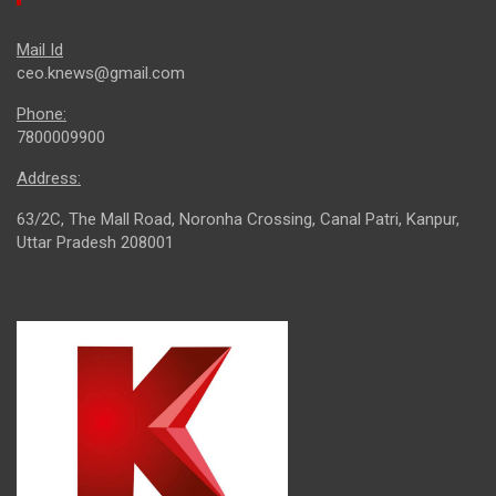
Mail Id
ceo.knews@gmail.com
Phone:
7800009900
Address:
63/2C, The Mall Road, Noronha Crossing, Canal Patri, Kanpur,
Uttar Pradesh 208001