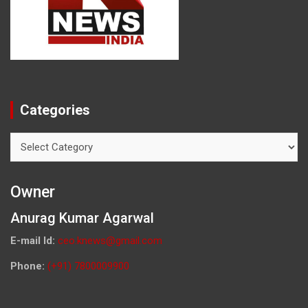
Categories
Categories
Owner
Anurag Kumar Agarwal
E-mail Id:
ceo.knews@gmail.com
Phone:
(+91) 7800009900