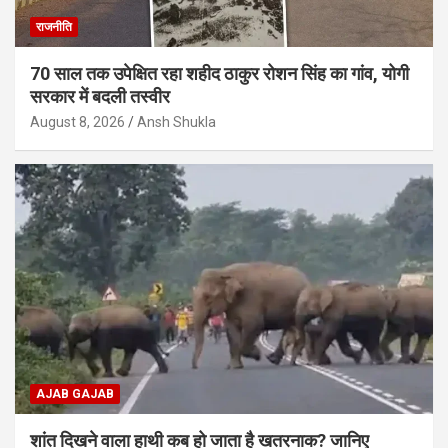
राजनीति
70 साल तक उपेक्षित रहा शहीद ठाकुर रोशन सिंह का गांव, योगी
सरकार में बदली तस्वीर
August 8, 2026
Ansh Shukla
AJAB GAJAB
शांत दिखने वाला हाथी कब हो जाता है खतरनाक? जानिए