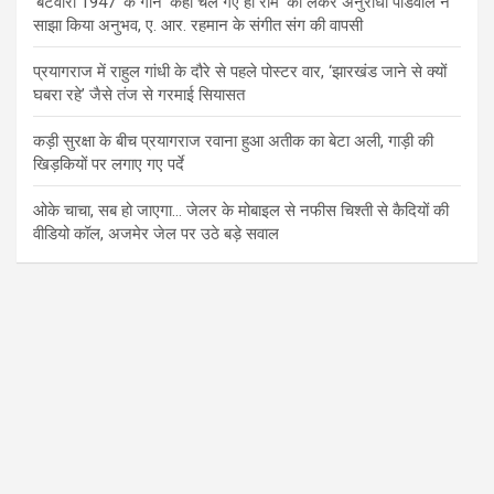
‘बंटवारा 1947’ के गाने ‘कहां चले गए हो राम’ को लेकर अनुराधा पौडवाल ने
साझा किया अनुभव, ए. आर. रहमान के संगीत संग की वापसी
प्रयागराज में राहुल गांधी के दौरे से पहले पोस्टर वार, ‘झारखंड जाने से क्यों
घबरा रहे’ जैसे तंज से गरमाई सियासत
कड़ी सुरक्षा के बीच प्रयागराज रवाना हुआ अतीक का बेटा अली, गाड़ी की
खिड़कियों पर लगाए गए पर्दे
ओके चाचा, सब हो जाएगा… जेलर के मोबाइल से नफीस चिश्ती से कैदियों की
वीडियो कॉल, अजमेर जेल पर उठे बड़े सवाल