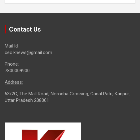
Contact Us
Mail Id
ceo.knews@gmail.com
Phone:
7800009900
Address:
63/2C, The Mall Road, Noronha Crossing, Canal Patri, Kanpur,
Uttar Pradesh 208001