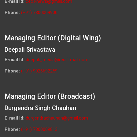
E-mail Id:
ceo.knews@gmail.com
Phone:
(+91) 7800009900
Managing Editor (Digital Wing)
Deepali Srivastava
E-mail Id:
deepali_media@rediffmail.com
Phone:
(+91) 9026692259
Managing Editor (Broadcast)
Durgendra Singh Chauhan
E-mail Id:
durgendrachauhan@gmail.com
Phone:
(+91) 7800009813