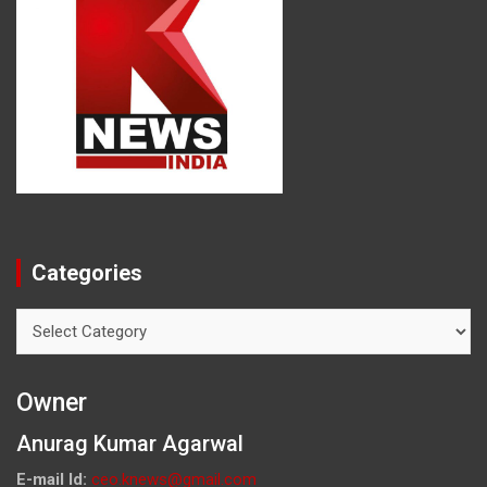
Categories
Categories
Owner
Anurag Kumar Agarwal
E-mail Id:
ceo.knews@gmail.com