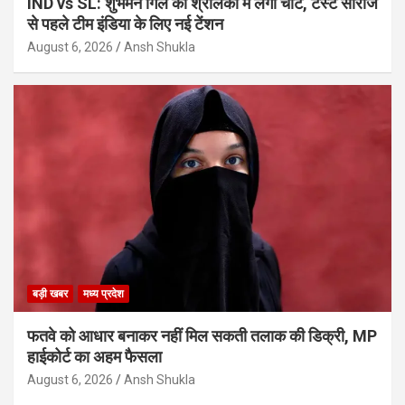
IND vs SL: शुभमन गिल को श्रीलंका में लगी चोट, टेस्ट सीरीज
से पहले टीम इंडिया के लिए नई टेंशन
August 6, 2026
Ansh Shukla
बड़ी खबर
मध्य प्रदेश
फतवे को आधार बनाकर नहीं मिल सकती तलाक की डिक्री, MP
हाईकोर्ट का अहम फैसला
August 6, 2026
Ansh Shukla