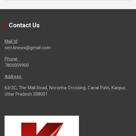
Contact Us
Mail Id
ceo.knews@gmail.com
Phone:
7800009900
Address:
63/2C, The Mall Road, Noronha Crossing, Canal Patri, Kanpur,
Uttar Pradesh 208001