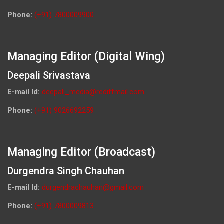
Phone:
(+91) 7800009900
Managing Editor (Digital Wing)
Deepali Srivastava
E-mail Id:
deepali_media@rediffmail.com
Phone:
(+91) 9026692259
Managing Editor (Broadcast)
Durgendra Singh Chauhan
E-mail Id:
durgendrachauhan@gmail.com
Phone:
(+91) 7800009813