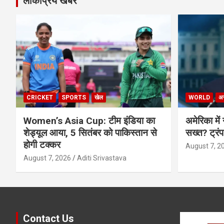
लोकप्रिय खबर
CRICKET
SPORTS
खेल
WORLD
अन्
Women’s Asia Cup: टीम इंडिया का
अमेरिका में
शेड्यूल आया, 5 सितंबर को पाकिस्तान से
सख्त? ट्रं
होगी टक्कर
August 7, 2
August 7, 2026
Aditi Srivastava
Contact Us