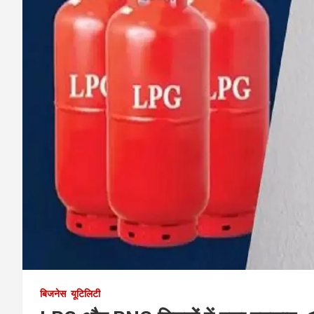
बिजनेस
यूटिलिटी