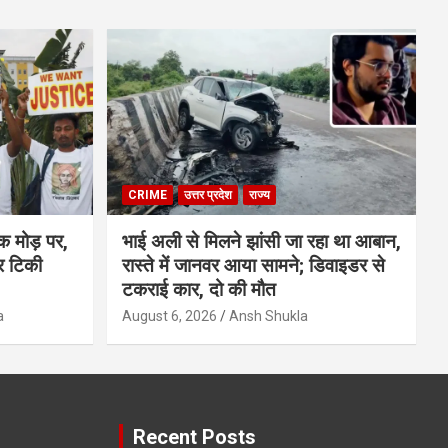
CRIME
उत्तर प्रदेश
राज्य
क मोड़ पर,
भाई अली से मिलने झांसी जा रहा था आबान,
र टिकी
रास्ते में जानवर आया सामने; डिवाइडर से
टकराई कार, दो की मौत
a
August 6, 2026
Ansh Shukla
Recent Posts