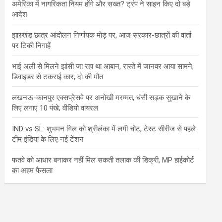
अमेरिका में नागरिकता नियम होंगे और सख्त? ट्रंप ने साइन किए दो बड़े
आदेश
झारखंड छात्र आंदोलन निर्णायक मोड़ पर, आज सरकार-छात्रों की वार्ता
पर टिकी निगाहें
भाई अली से मिलने झांसी जा रहा था आबान, रास्ते में जानवर आया सामने;
डिवाइडर से टकराई कार, दो की मौत
लखनऊ-कानपुर एक्सप्रेसवे पर अनोखी मरम्मत, धंसी सड़क सुखाने के
लिए लगाए 10 पंखे; वीडियो वायरल
IND vs SL: शुभमन गिल को श्रीलंका में लगी चोट, टेस्ट सीरीज से पहले
टीम इंडिया के लिए नई टेंशन
फतवे को आधार बनाकर नहीं मिल सकती तलाक की डिक्री, MP हाईकोर्ट
का अहम फैसला