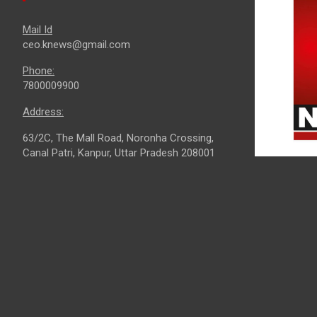
Mail Id
ceo.knews@gmail.com
Phone:
7800009900
Address:
63/2C, The Mall Road, Noronha Crossing,
Canal Patri, Kanpur, Uttar Pradesh 208001