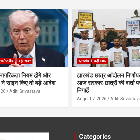
तर्राष्ट्रीय
बड़ी खबर
झारखंड
बड़ी खबर
 नागरिकता नियम होंगे और
झारखंड छात्र आंदोलन निर्णाय
प ने साइन किए दो बड़े आदेश
आज सरकार-छात्रों की वार्ता प
निगाहें
026
Aditi Srivastava
August 7, 2026
Aditi Srivastav
Categories