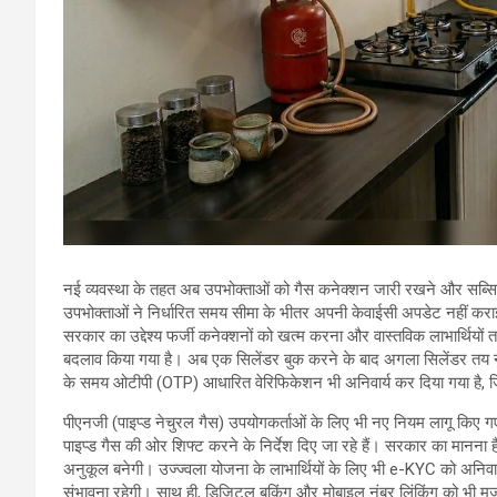
नई व्यवस्था के तहत अब उपभोक्ताओं को गैस कनेक्शन जारी रखने और सब्सिड
उपभोक्ताओं ने निर्धारित समय सीमा के भीतर अपनी केवाईसी अपडेट नहीं करा
सरकार का उद्देश्य फर्जी कनेक्शनों को खत्म करना और वास्तविक लाभार्थियों तक
बदलाव किया गया है। अब एक सिलेंडर बुक करने के बाद अगला सिलेंडर तय न
के समय ओटीपी (OTP) आधारित वेरिफिकेशन भी अनिवार्य कर दिया गया है, जि
पीएनजी (पाइप्ड नेचुरल गैस) उपयोगकर्ताओं के लिए भी नए नियम लागू किए गए हैं
पाइप्ड गैस की ओर शिफ्ट करने के निर्देश दिए जा रहे हैं। सरकार का मानना
अनुकूल बनेगी। उज्ज्वला योजना के लाभार्थियों के लिए भी e-KYC को अनिवार
संभावना रहेगी। साथ ही, डिजिटल बुकिंग और मोबाइल नंबर लिंकिंग को भी म