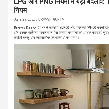
LPG और PNG नियमों में बड़ा बदलाव: 1 
नियम
June 29, 2026
URVASHI GUPTA
Knews Desk-
देशभर में एलपीजी (LPG) और पीएनजी (PNG) उपभोक्ताओं 
और ऑयल मार्केटिंग कंपनियों ने गैस वितरण प्रणाली को अधिक पारदर्शी, स
करोड़ों घरेलू और व्यावसायिक उपभोक्ताओं पर पड़ेगा।