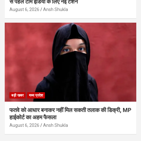
से पहले टीम इंडिया के लिए नई टेंशन
August 6, 2026
Ansh Shukla
बड़ी खबर
मध्य प्रदेश
फतवे को आधार बनाकर नहीं मिल सकती तलाक की डिक्री, MP
हाईकोर्ट का अहम फैसला
August 6, 2026
Ansh Shukla