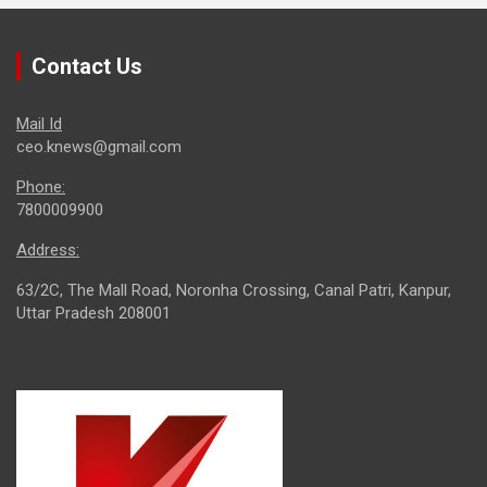
Contact Us
Mail Id
ceo.knews@gmail.com
Phone:
7800009900
Address:
63/2C, The Mall Road, Noronha Crossing, Canal Patri, Kanpur,
Uttar Pradesh 208001