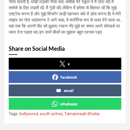
जैसा चलती हैं, थोड़ी लड़की जैसा चलें, क्योंकि मेरे स्कूल में मैं दादा थी| मैं
समोसे के लिए लड़ती थी, मैं गुंडी थी| लेकिन मैं हमेशा से क्लियर थी कि मुझे
एक्ट्रेस बनना है और मुझे शिफॉन साड़ी पहनकर बर्फ में डांस करना है| ये मेरी
लाइफ का गोल था|तमन्ना ने आगे कहा, ये शारीरिक रूप से थका देने वाला था,
यहां तक कि अपनी पीठ को झुकाए रखना भी| मुझे हर समय अपने शोल्डर्स पर
ध्यान देना पड़ता था| इन सभी चीजों का मुझपर बहुत प्रभाव पड़ा|
Share on Social Media
x
facebook
email
whatsapp
Tags:
bollywood
,
south actres
,
Tamannaah Bhatia