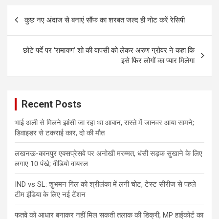
Post
कुछ नए अंदाज से बनाएं सौंफ का शरबत जल्द ही नोट करें रेसिपी
navigation
छोटे पर्दे पर ‘रामायण’ शो की वापसी को लेकर अरुण ग्रोवर ने कहा कि
इसे फिर लोगों का प्यार मिलेगा
Recent Posts
भाई अली से मिलने झांसी जा रहा था आबान, रास्ते में जानवर आया सामने;
डिवाइडर से टकराई कार, दो की मौत
लखनऊ-कानपुर एक्सप्रेसवे पर अनोखी मरम्मत, धंसी सड़क सुखाने के लिए
लगाए 10 पंखे; वीडियो वायरल
IND vs SL: शुभमन गिल को श्रीलंका में लगी चोट, टेस्ट सीरीज से पहले
टीम इंडिया के लिए नई टेंशन
फतवे को आधार बनाकर नहीं मिल सकती तलाक की डिक्री, MP हाईकोर्ट का