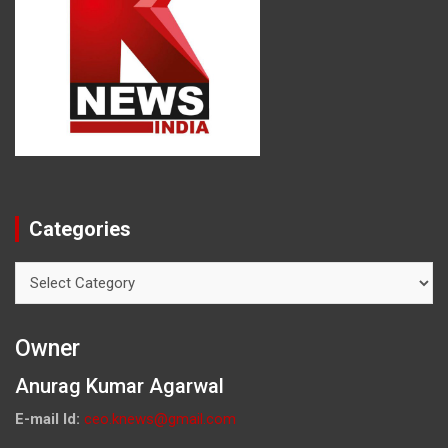
Categories
Categories
Owner
Anurag Kumar Agarwal
E-mail Id:
ceo.knews@gmail.com