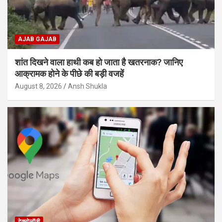
AJAB GAJAB
शांत दिखने वाला हाथी कब हो जाता है खतरनाक? जानिए
आक्रामक होने के पीछे की बड़ी वजहें
August 8, 2026
Ansh Shukla
टेक्नोलॉजी