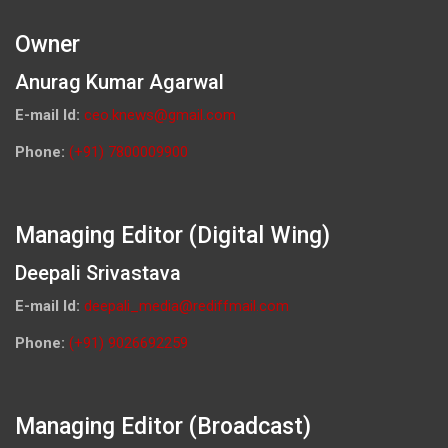
Owner
Anurag Kumar Agarwal
E-mail Id:
ceo.knews@gmail.com
Phone:
(+91) 7800009900
Managing Editor (Digital Wing)
Deepali Srivastava
E-mail Id:
deepali_media@rediffmail.com
Phone:
(+91) 9026692259
Managing Editor (Broadcast)