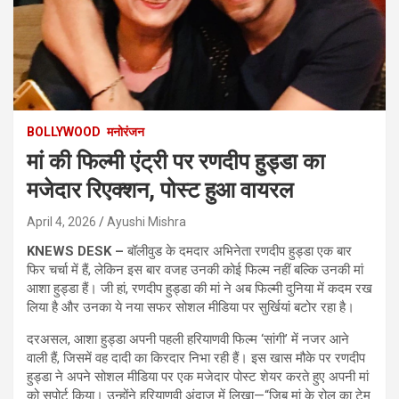
BOLLYWOOD
मनोरंजन
मां की फिल्मी एंट्री पर रणदीप हुड्डा का
मजेदार रिएक्शन, पोस्ट हुआ वायरल
April 4, 2026
Ayushi Mishra
KNEWS DESK –
बॉलीवुड के दमदार अभिनेता रणदीप हुड्डा एक बार
फिर चर्चा में हैं, लेकिन इस बार वजह उनकी कोई फिल्म नहीं बल्कि उनकी मां
आशा हुड्डा हैं। जी हां, रणदीप हुड्डा की मां ने अब फिल्मी दुनिया में कदम रख
लिया है और उनका ये नया सफर सोशल मीडिया पर सुर्खियां बटोर रहा है।
दरअसल, आशा हुड्डा अपनी पहली हरियाणवी फिल्म ‘सांगी’ में नजर आने
वाली हैं, जिसमें वह दादी का किरदार निभा रही हैं। इस खास मौके पर रणदीप
हुड्डा ने अपने सोशल मीडिया पर एक मजेदार पोस्ट शेयर करते हुए अपनी मां
को सपोर्ट किया। उन्होंने हरियाणवी अंदाज में लिखा—“जिब मां के रोल का टेम