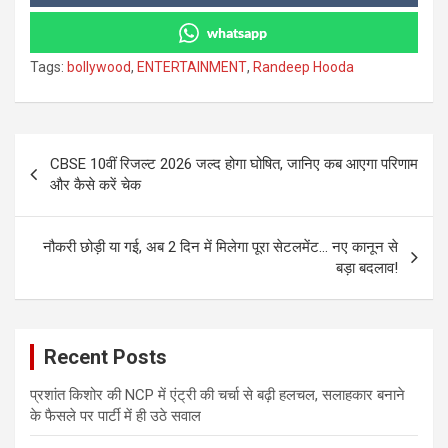
whatsapp
Tags:
bollywood
,
ENTERTAINMENT
,
Randeep Hooda
Post
CBSE 10वीं रिजल्ट 2026 जल्द होगा घोषित, जानिए कब आएगा परिणाम
navigation
और कैसे करें चेक
नौकरी छोड़ी या गई, अब 2 दिन में मिलेगा पूरा सेटलमेंट… नए कानून से
बड़ा बदलाव!
Recent Posts
प्रशांत किशोर की NCP में एंट्री की चर्चा से बढ़ी हलचल, सलाहकार बनाने
के फैसले पर पार्टी में ही उठे सवाल