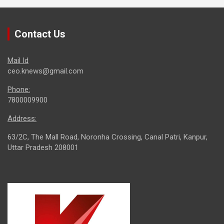
Contact Us
Mail Id
ceo.knews@gmail.com
Phone:
7800009900
Address:
63/2C, The Mall Road, Noronha Crossing, Canal Patri, Kanpur,
Uttar Pradesh 208001