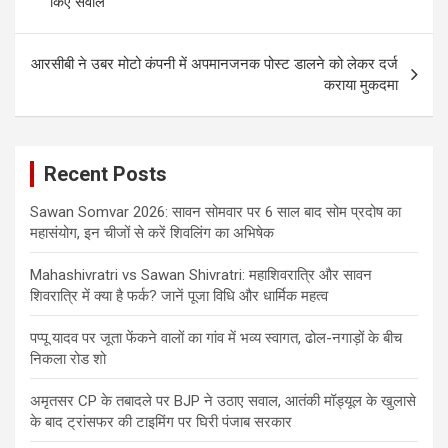
किए सवाल
आरसीबी ने उबर मोटो कंपनी में अपमानजनक पोस्ट डालने को लेकर दर्ज
कराया मुकदमा
Recent Posts
Sawan Somvar 2026: सावन सोमवार पर 6 साल बाद सोम प्रदोष का
महासंयोग, इन चीजों से करें शिवलिंग का अभिषेक
Mahashivratri vs Sawan Shivratri: महाशिवरात्रि और सावन
शिवरात्रि में क्या है फर्क? जानें पूजा विधि और धार्मिक महत्व
पप्पू यादव पर जूता फेंकने वालों का गांव में भव्य स्वागत, ढोल-नगाड़ों के बीच
निकला रोड शो
अमृतसर CP के तबादले पर BJP ने उठाए सवाल, आतंकी मॉड्यूल के खुलासे
के बाद ट्रांसफर की टाइमिंग पर घिरी पंजाब सरकार