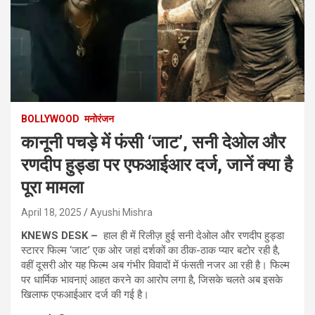
BOLLYWOOD
मनोरंजन
कानूनी पचड़े में फंसी ‘जाट’, सनी देओल और
रणदीप हुड्डा पर एफआईआर दर्ज, जानें क्या है
पूरा मामला
April 18, 2025
Ayushi Mishra
KNEWS DESK –
हाल ही में रिलीज़ हुई सनी देओल और रणदीप हुड्डा
स्टारर फिल्म ‘जाट’ एक ओर जहां दर्शकों का ठीक-ठाक प्यार बटोर रही है,
वहीं दूसरी ओर यह फिल्म अब गंभीर विवादों में फंसती नजर आ रही है। फिल्म
पर धार्मिक भावनाएं आहत करने का आरोप लगा है, जिसके चलते अब इसके
खिलाफ एफआईआर दर्ज की गई है।