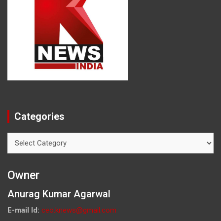
Categories
Categories
Owner
Anurag Kumar Agarwal
E-mail Id:
ceo.knews@gmail.com