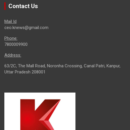
Contact Us
Mail Id
ceo.knews@gmail.com
Phone:
7800009900
Address:
63/2C, The Mall Road, Noronha Crossing, Canal Patri, Kanpur,
Uttar Pradesh 208001