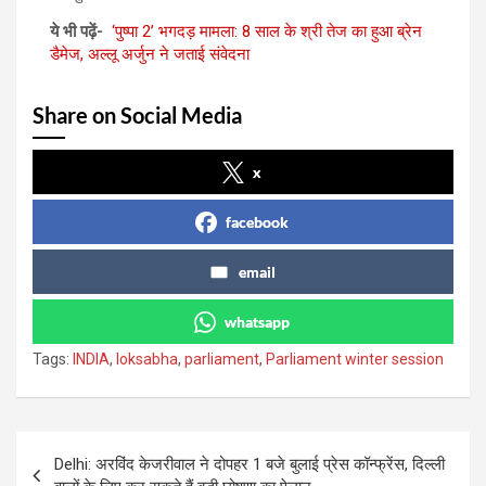
ये भी पढ़ें-
‘पुष्पा 2’ भगदड़ मामला: 8 साल के श्री तेज का हुआ ब्रेन
डैमेज, अल्लू अर्जुन ने जताई संवेदना
Share on Social Media
x
facebook
email
whatsapp
Tags:
INDIA
,
loksabha
,
parliament
,
Parliament winter session
Post
Delhi: अरविंद केजरीवाल ने दोपहर 1 बजे बुलाई प्रेस कॉन्फ्रेंस, दिल्ली
navigation