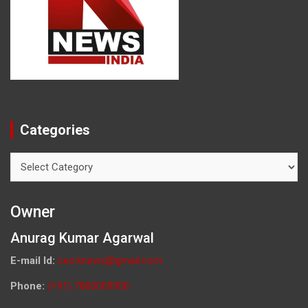
Categories
Categories
Owner
Anurag Kumar Agarwal
E-mail Id:
ceo.knews@gmail.com
Phone:
(+91) 7800009900