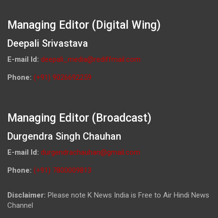
Managing Editor (Digital Wing)
Deepali Srivastava
E-mail Id:
deepali_media@rediffmail.com
Phone:
(+91) 9026692259
Managing Editor (Broadcast)
Durgendra Singh Chauhan
E-mail Id:
durgendrachauhan@gmail.com
Phone:
(+91) 7800009813
Disclaimer:
Please note K News India is Free to Air Hindi News
Channel