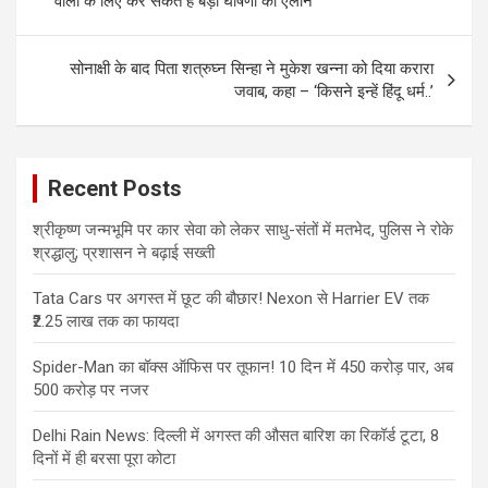
वालों के लिए कर सकते हैं बड़ी घोषणा का ऐलान
सोनाक्षी के बाद पिता शत्रुघ्न सिन्हा ने मुकेश खन्ना को दिया करारा
जवाब, कहा – ‘किसने इन्हें हिंदू धर्म..’
Recent Posts
श्रीकृष्ण जन्मभूमि पर कार सेवा को लेकर साधु-संतों में मतभेद, पुलिस ने रोके
श्रद्धालु; प्रशासन ने बढ़ाई सख्ती
Tata Cars पर अगस्त में छूट की बौछार! Nexon से Harrier EV तक
₹2.25 लाख तक का फायदा
Spider-Man का बॉक्स ऑफिस पर तूफान! 10 दिन में 450 करोड़ पार, अब
500 करोड़ पर नजर
Delhi Rain News: दिल्ली में अगस्त की औसत बारिश का रिकॉर्ड टूटा, 8
दिनों में ही बरसा पूरा कोटा