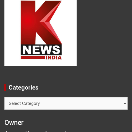
Categories
Categories
Owner