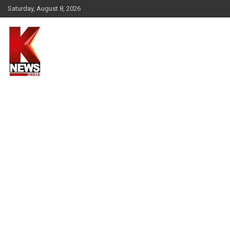
Skip
Saturday, August 8, 2026
to
content