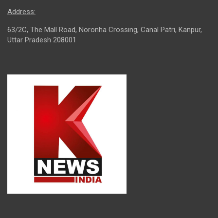
Address:
63/2C, The Mall Road, Noronha Crossing, Canal Patri, Kanpur,
Uttar Pradesh 208001