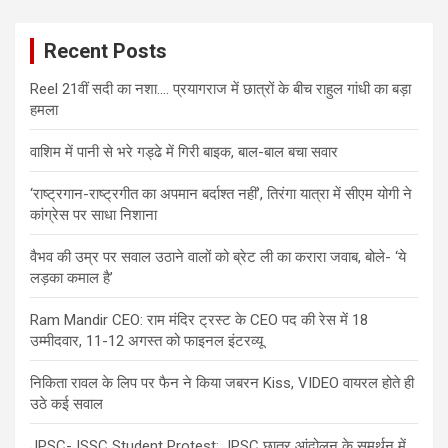
Recent Posts
Reel 21वीं सदी का नशा…. प्रयागराज में छात्रों के बीच राहुल गांधी का बड़ा
हमला
वाशिम में पानी से भरे गड्ढे में गिरी बाइक, बाल-बाल बचा सवार
‘राष्ट्रगान-राष्ट्रगीत का अपमान बर्दाश्त नहीं’, तिरंगा यात्रा में सीएम योगी ने
कांग्रेस पर साधा निशाना
वैभव की उम्र पर सवाल उठाने वालों को ब्रेट ली का करारा जवाब, बोले- ‘ये
लड़का कमाल है’
Ram Mandir CEO: राम मंदिर ट्रस्ट के CEO पद की रेस में 18
उम्मीदवार, 11-12 अगस्त को फाइनल इंटरव्यू
निकिता रावल के लिप पर फैन ने किया जबरन Kiss, VIDEO वायरल होते ही
उठे कई सवाल
JPSC-JSSC Student Protest: JPSC छात्र आंदोलन के समर्थन में