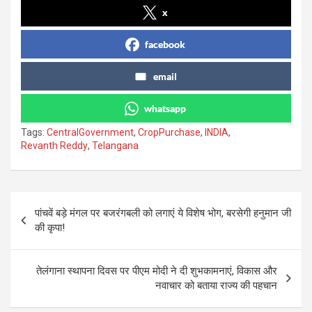
x
facebook
email
whatsapp
Tags:
CentralGovernment
,
CropPurchase
,
INDIA
,
Revanth Reddy
,
Telangana
Post
पांचवें बड़े मंगल पर बजरंगबली को लगाएं ये विशेष भोग, बरसेगी हनुमान जी
navigation
की कृपा!
तेलंगाना स्थापना दिवस पर पीएम मोदी ने दी शुभकामनाएं, विकास और
नवाचार को बताया राज्य की पहचान