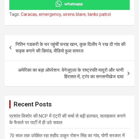
whatsapp
Tags:
Caracas
,
emergency
,
sirens blare
,
tanks patrol
Post
नितिन गडकरी के घर पहुंचीं फराह खान, कुक दिलीप ने रख दी गांव की
navigation
सड़क बनाने की डिमांड, वीडियो हुआ वायरल
अमेरिका का बड़ा ऑपरेशन: वेनेजुएला के राष्ट्रपति मादुरो और पत्नी
हिरासत में, ट्रंप का सनसनीखेज दावा
Recent Posts
प्रशांत किशोर की NCP में एंट्री की चर्चा से बढ़ी हलचल, सलाहकार बनाने
के फैसले पर पार्टी में ही उठे सवाल
70 साल तक उपेक्षित रहा शहीद ठाकुर रोशन सिंह का गांव, योगी सरकार में