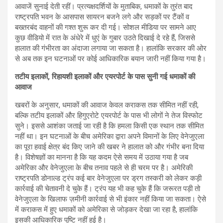
आवाजें सुनाई देती रहीं। प्रत्यक्षदर्शियों के मुताबिक, धमाकों के तुरंत बाद
राष्ट्रपति भवन के आसपास सायरन बजने लगे और सड़कों पर टैंकों व
बख्तरबंद वाहनों की गश्त शुरू कर दी गई। सोशल मीडिया पर सामने आए
कुछ वीडियो में रात के अंधेरे में धुएं के गुबार उठते दिखाई दे रहे हैं, जिससे
हालात की गंभीरता का अंदाजा लगाया जा सकता है। हालांकि सरकार की ओर
से अब तक इन घटनाओं पर कोई आधिकारिक बयान जारी नहीं किया गया है।
तटीय इलाकों, रिहायशी इलाकों और एयरपोर्ट के पास सुनी गई धमाकों की
आवाज
खबरों के अनुसार, धमाकों की आवाज केवल कराकस तक सीमित नहीं रही,
बल्कि तटीय इलाकों और हिगुएरोटे एयरपोर्ट के पास भी लोगों ने तेज विस्फोट
सुने। इससे आशंका जताई जा रही है कि हमला किसी एक स्थान तक सीमित
नहीं था। इन घटनाओं के बीच अमेरिका द्वारा अपने विमानों के लिए वेनेजुएला
का पूरा हवाई क्षेत्र बंद किए जाने की खबर ने हालात को और गंभीर बना दिया
है। विशेषज्ञों का मानना है कि यह कदम ऐसे समय में उठाया गया है जब
अमेरिका और वेनेजुएला के बीच तनाव पहले से ही चरम पर है। अमेरिकी
राष्ट्रपति डोनाल्ड ट्रंप कई बार वेनेजुएला पर ड्रग तस्करी को लेकर कड़ी
कार्रवाई की चेतावनी दे चुके हैं। ट्रंप यह भी कह चुके हैं कि जरूरत पड़ी तो
वेनेजुएला के खिलाफ ज़मीनी कार्रवाई से भी इंकार नहीं किया जा सकता। ऐसे
में कराकस में हुए धमाकों को अमेरिका से जोड़कर देखा जा रहा है, हालांकि
इसकी आधिकारिक पुष्टि नहीं हुई है।