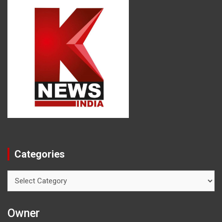
Categories
Categories
Owner