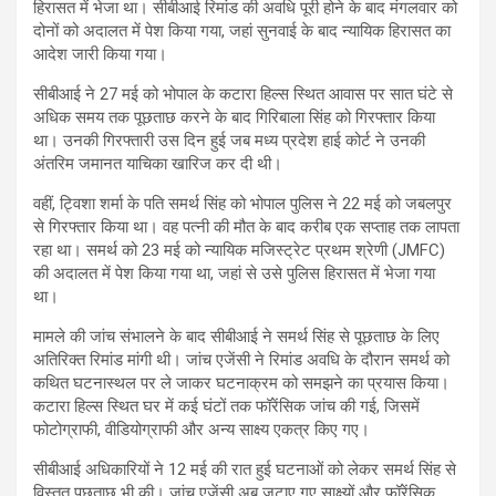
हिरासत में भेजा था। सीबीआई रिमांड की अवधि पूरी होने के बाद मंगलवार को
दोनों को अदालत में पेश किया गया, जहां सुनवाई के बाद न्यायिक हिरासत का
आदेश जारी किया गया।
सीबीआई ने 27 मई को भोपाल के कटारा हिल्स स्थित आवास पर सात घंटे से
अधिक समय तक पूछताछ करने के बाद गिरिबाला सिंह को गिरफ्तार किया
था। उनकी गिरफ्तारी उस दिन हुई जब मध्य प्रदेश हाई कोर्ट ने उनकी
अंतरिम जमानत याचिका खारिज कर दी थी।
वहीं, ट्विशा शर्मा के पति समर्थ सिंह को भोपाल पुलिस ने 22 मई को जबलपुर
से गिरफ्तार किया था। वह पत्नी की मौत के बाद करीब एक सप्ताह तक लापता
रहा था। समर्थ को 23 मई को न्यायिक मजिस्ट्रेट प्रथम श्रेणी (JMFC)
की अदालत में पेश किया गया था, जहां से उसे पुलिस हिरासत में भेजा गया
था।
मामले की जांच संभालने के बाद सीबीआई ने समर्थ सिंह से पूछताछ के लिए
अतिरिक्त रिमांड मांगी थी। जांच एजेंसी ने रिमांड अवधि के दौरान समर्थ को
कथित घटनास्थल पर ले जाकर घटनाक्रम को समझने का प्रयास किया।
कटारा हिल्स स्थित घर में कई घंटों तक फॉरेंसिक जांच की गई, जिसमें
फोटोग्राफी, वीडियोग्राफी और अन्य साक्ष्य एकत्र किए गए।
सीबीआई अधिकारियों ने 12 मई की रात हुई घटनाओं को लेकर समर्थ सिंह से
विस्तृत पूछताछ भी की। जांच एजेंसी अब जुटाए गए साक्ष्यों और फॉरेंसिक