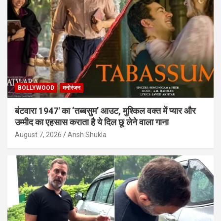
BOLLYWOOD
मनोरंजन
बंटवारा 1947′ का ‘तब्बसुम’ आउट, मुश्किल वक्त में प्यार और
उम्मीद का एहसास कराता है ये दिल छू लेने वाला गाना
August 7, 2026
Ansh Shukla