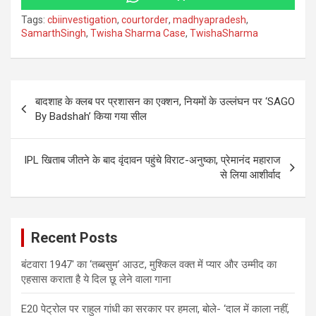
Tags:
cbiinvestigation
,
courtorder
,
madhyapradesh
,
SamarthSingh
,
Twisha Sharma Case
,
TwishaSharma
Post
बादशाह के क्लब पर प्रशासन का एक्शन, नियमों के उल्लंघन पर ‘SAGO
navigation
By Badshah’ किया गया सील
IPL खिताब जीतने के बाद वृंदावन पहुंचे विराट-अनुष्का, प्रेमानंद महाराज
से लिया आशीर्वाद
Recent Posts
बंटवारा 1947′ का ‘तब्बसुम’ आउट, मुश्किल वक्त में प्यार और उम्मीद का
एहसास कराता है ये दिल छू लेने वाला गाना
E20 पेट्रोल पर राहुल गांधी का सरकार पर हमला, बोले- ‘दाल में काला नहीं,