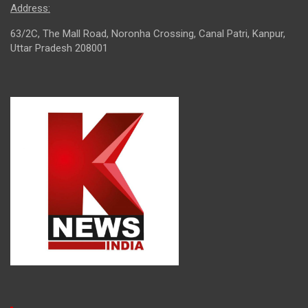
Address:
63/2C, The Mall Road, Noronha Crossing, Canal Patri, Kanpur,
Uttar Pradesh 208001