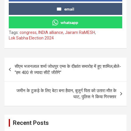
email
whatsapp
Tags:
congress
,
INDIA alliance
,
Jairam RaMESH
,
Lok Sabha Election 2024
Post
सीएम भजनलाल शर्मा जोधपुर एम्स के दीक्षांत समारोह में हुए शामिल,बोले-
navigation
“हम 400 से ज्यादा सीटें जीतेंगे”
जमीन के टुकड़े के ल‍िए बेटा बना हैवान, बुजुर्ग प‍िता को उतारा मौत के
घाट, पुलिस ने किया गिरफ्तार
Recent Posts