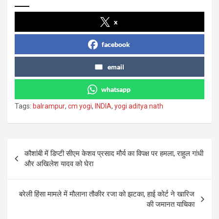
x
facebook
email
whatsapp
Tags:
balrampur
,
cm yogi
,
INDIA
,
yogi aditya nath
Post
कौशांबी में डिप्टी सीएम केशव प्रसाद मौर्य का विपक्ष पर हमला, राहुल गांधी
navigation
और अखिलेश यादव को घेरा
बरेली हिंसा मामले में मौलाना तौकीर रजा को झटका, हाई कोर्ट ने खारिज
की जमानत याचिका