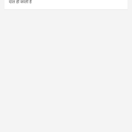
दाल ही काली है