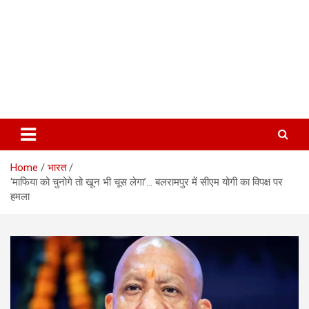
Home
भारत
‘माफिया को चुनोगे तो खून भी चूस लेगा’… बलरामपुर में सीएम योगी का विपक्ष पर
हमला