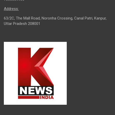
Address:
63/2C, The Mall Road, Noronha Crossing, Canal Patri, Kanpur,
Uttar Pradesh 208001