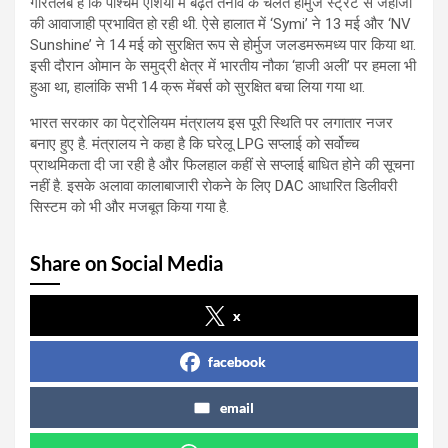
गौरतलब है कि पश्चिम एशिया में बढ़ते तनाव के चलते होर्मुज स्ट्रेट से जहाजों
की आवाजाही प्रभावित हो रही थी. ऐसे हालात में ‘Symi’ ने 13 मई और ‘NV
Sunshine’ ने 14 मई को सुरक्षित रूप से होर्मुज जलडमरूमध्य पार किया था.
इसी दौरान ओमान के समुद्री क्षेत्र में भारतीय नौका ‘हाजी अली’ पर हमला भी
हुआ था, हालांकि सभी 14 क्रू मेंबर्स को सुरक्षित बचा लिया गया था.
भारत सरकार का पेट्रोलियम मंत्रालय इस पूरी स्थिति पर लगातार नजर
बनाए हुए है. मंत्रालय ने कहा है कि घरेलू LPG सप्लाई को सर्वोच्च
प्राथमिकता दी जा रही है और फिलहाल कहीं से सप्लाई बाधित होने की सूचना
नहीं है. इसके अलावा कालाबाजारी रोकने के लिए DAC आधारित डिलीवरी
सिस्टम को भी और मजबूत किया गया है.
Share on Social Media
x
facebook
email