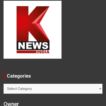
Categories
Categories
Owner