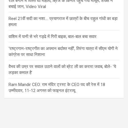
रील बनाने में व्यस्त थी महिला, ब्रिज के किनारे पहुंच गया मासूम; शख्स ने
बचाई जान, Video Viral
Reel 21वीं सदी का नशा…. प्रयागराज में छात्रों के बीच राहुल गांधी का बड़ा
हमला
वाशिम में पानी से भरे गड्ढे में गिरी बाइक, बाल-बाल बचा सवार
‘राष्ट्रगान-राष्ट्रगीत का अपमान बर्दाश्त नहीं’, तिरंगा यात्रा में सीएम योगी ने
कांग्रेस पर साधा निशाना
वैभव की उम्र पर सवाल उठाने वालों को ब्रेट ली का करारा जवाब, बोले- ‘ये
लड़का कमाल है’
Ram Mandir CEO: राम मंदिर ट्रस्ट के CEO पद की रेस में 18
उम्मीदवार, 11-12 अगस्त को फाइनल इंटरव्यू