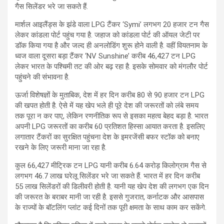
गैस सिलेंडर भरे जा सकते हैं.
मार्शल आइलैंड्स के झंडे वाला LPG टैंकर ‘Symi’ लगभग 20 हजार टन गैस
लेकर कांडला पोर्ट पहुंच गया है. जहाज को कांडला पोर्ट की ऑयल जेटी पर
डॉक किया गया है और जल्द ही अनलोडिंग शुरू होने वाली है. वहीं वियतनाम के
ध्वज वाला दूसरा बड़ा टैंकर ‘NV Sunshine’ करीब 46,427 टन LPG
लेकर भारत के पश्चिमी तट की ओर बढ़ रहा है. इसके सोमवार को मंगलौर पोर्ट
पहुंचने की संभावना है.
ऊर्जा विशेषज्ञों के मुताबिक, देश में हर दिन करीब 80 से 90 हजार टन LPG
की खपत होती है. ऐसे में यह खेप भले ही पूरे देश की जरूरतों को लंबे समय
तक पूरा न कर पाए, लेकिन रणनीतिक रूप से इसका महत्व बेहद बड़ा है. भारत
अपनी LPG जरूरतों का करीब 60 प्रतिशत हिस्सा आयात करता है. इसलिए
लगातार टैंकरों का सुरक्षित पहुंचना देश के इमरजेंसी बफर स्टॉक को बनाए
रखने के लिए जरूरी माना जा रहा है.
कुल 66,427 मीट्रिक टन LPG यानी करीब 6.64 करोड़ किलोग्राम गैस से
लगभग 46.7 लाख घरेलू सिलेंडर भरे जा सकते हैं. भारत में हर दिन करीब
55 लाख सिलेंडरों की डिलीवरी होती है. यानी यह खेप देश की लगभग एक दिन
की जरूरत के बराबर मानी जा रही है. इससे गुजरात, कर्नाटक और आसपास
के राज्यों के बॉटलिंग प्लांट कई दिनों तक पूरी क्षमता के साथ काम कर सकेंगे.