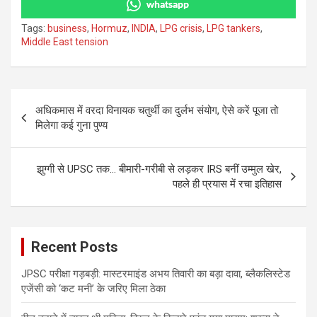
whatsapp
Tags:
business
,
Hormuz
,
INDIA
,
LPG crisis
,
LPG tankers
,
Middle East tension
Post
अधिकमास में वरदा विनायक चतुर्थी का दुर्लभ संयोग, ऐसे करें पूजा तो
navigation
मिलेगा कई गुना पुण्य
झुग्गी से UPSC तक… बीमारी-गरीबी से लड़कर IRS बनीं उम्मुल खेर,
पहले ही प्रयास में रचा इतिहास
Recent Posts
JPSC परीक्षा गड़बड़ी: मास्टरमाइंड अभय तिवारी का बड़ा दावा, ब्लैकलिस्टेड
एजेंसी को ‘कट मनी’ के जरिए मिला ठेका