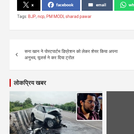
x
facebook
email
wh
Tags:
BJP
,
ncp
,
PM MODI
,
sharad pawar
Post
सना खान ने पोस्टपार्टम डिप्रेशन को लेकर शेयर किया अपना
navigation
अनुभव, यूजर्स ने कर दिया ट्रोल
लोकप्रिय खबर