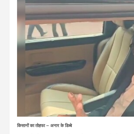
किसानों का तोहफा – अनार के डिब्बे