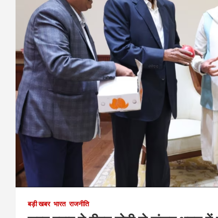
बड़ी खबर
भारत
राजनीति