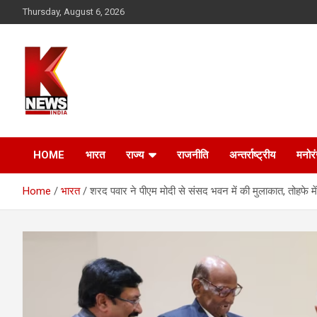
Skip
Thursday, August 6, 2026
to
content
HOME
भारत
राज्य
राजनीति
अन्तर्राष्ट्रीय
मनोर
Home
भारत
शरद पवार ने पीएम मोदी से संसद भवन में की मुलाकात, तोहफे में 