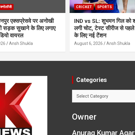
ेक्नोलॉजी
CRICKET
SPORTS
ुर एक्सप्रेसवे पर अनोखी
IND vs SL: शुभमन गिल को श्र
सी सड़क सुखाने के लिए लगाए
लगी चोट, टेस्ट सीरीज से पहले
ीडियो वायरल
के लिए नई टेंशन
026
Ansh Shukla
August 6, 2026
Ansh Shukla
Categories
Categories
Owner
Anurag Kumar Agar