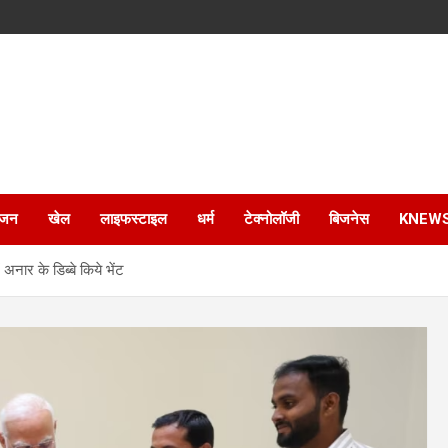
ंजन
खेल
लाइफस्टाइल
धर्म
टेक्नोलॉजी
बिजनेस
KNEW
अनार के डिब्बे किये भेंट