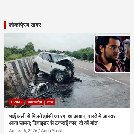
लोकप्रिय खबर
CRIME
उत्तर प्रदेश
राज्य
भाई अली से मिलने झांसी जा रहा था आबान, रास्ते में जानवर
आया सामने; डिवाइडर से टकराई कार, दो की मौत
August 6, 2026
Ansh Shukla