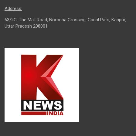
Address:
63/2C, The Mall Road, Noronha Crossing, Canal Patri, Kanpur,
Uttar Pradesh 208001