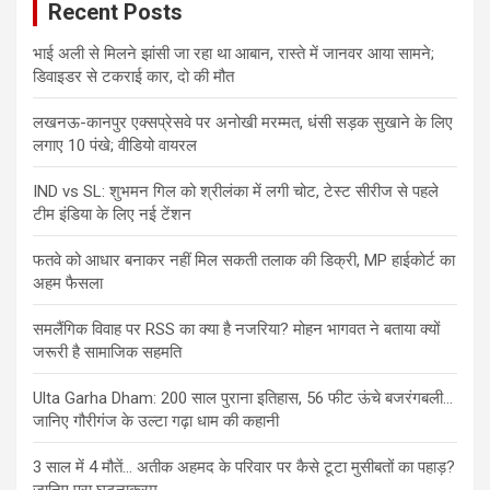
Recent Posts
भाई अली से मिलने झांसी जा रहा था आबान, रास्ते में जानवर आया सामने;
डिवाइडर से टकराई कार, दो की मौत
लखनऊ-कानपुर एक्सप्रेसवे पर अनोखी मरम्मत, धंसी सड़क सुखाने के लिए
लगाए 10 पंखे; वीडियो वायरल
IND vs SL: शुभमन गिल को श्रीलंका में लगी चोट, टेस्ट सीरीज से पहले
टीम इंडिया के लिए नई टेंशन
फतवे को आधार बनाकर नहीं मिल सकती तलाक की डिक्री, MP हाईकोर्ट का
अहम फैसला
समलैंगिक विवाह पर RSS का क्या है नजरिया? मोहन भागवत ने बताया क्यों
जरूरी है सामाजिक सहमति
Ulta Garha Dham: 200 साल पुराना इतिहास, 56 फीट ऊंचे बजरंगबली…
जानिए गौरीगंज के उल्टा गढ़ा धाम की कहानी
3 साल में 4 मौतें… अतीक अहमद के परिवार पर कैसे टूटा मुसीबतों का पहाड़?
जानिए पूरा घटनाक्रम