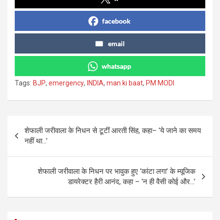
facebook
email
whatsapp
Tags:
BJP
,
emergency
,
INDIA
,
man ki baat
,
PM MODI
Post
शेफाली जरीवाला के निधन से टूटीं आरती सिंह, कहा– ‘ये जाने का समय
navigation
नहीं था…’
शेफाली जरीवाला के निधन पर भावुक हुए ‘कांटा लगा’ के म्यूजिक
डायरेक्टर हैरी आनंद, कहा – ‘न ही वैसी कोई और…’