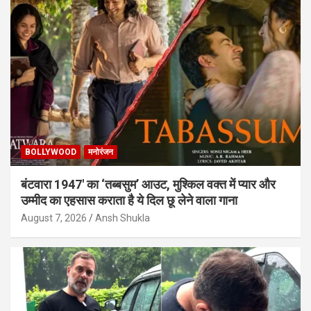
BOLLYWOOD
मनोरंजन
बंटवारा 1947′ का ‘तब्बसुम’ आउट, मुश्किल वक्त में प्यार और
उम्मीद का एहसास कराता है ये दिल छू लेने वाला गाना
August 7, 2026
Ansh Shukla