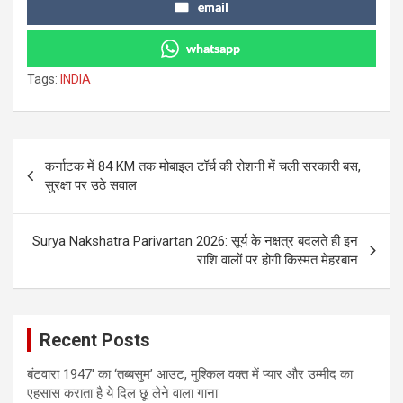
email
whatsapp
Tags:
INDIA
Post
कर्नाटक में 84 KM तक मोबाइल टॉर्च की रोशनी में चली सरकारी बस,
navigation
सुरक्षा पर उठे सवाल
Surya Nakshatra Parivartan 2026: सूर्य के नक्षत्र बदलते ही इन
राशि वालों पर होगी किस्मत मेहरबान
Recent Posts
बंटवारा 1947′ का ‘तब्बसुम’ आउट, मुश्किल वक्त में प्यार और उम्मीद का
एहसास कराता है ये दिल छू लेने वाला गाना