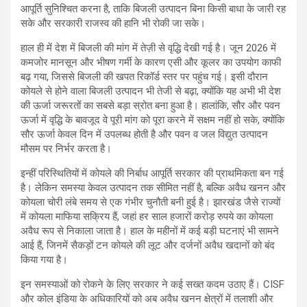
आपूर्ति सुनिश्चित करना है, ताकि बिजली उत्पादन बिना किसी बाधा के जारी रह
सके और सरकारी राजस्व की हानि भी रोकी जा सके।
हाल ही में देश में बिजली की मांग में तेज़ी से वृद्धि देखी गई है। जून 2026 में
कमजोर मानसून और भीषण गर्मी के कारण एसी और कूलर का उपयोग काफी
बढ़ गया, जिससे बिजली की खपत रिकॉर्ड स्तर पर पहुंच गई। इसी दौरान
कोयले से होने वाला बिजली उत्पादन भी तेजी से बढ़ा, क्योंकि यह अभी भी देश
की ऊर्जा जरूरतों का सबसे बड़ा स्रोत बना हुआ है। हालांकि, सौर और पवन
ऊर्जा में वृद्धि के बावजूद वे पूरी मांग को पूरा करने में सक्षम नहीं हो सके, क्योंकि
सौर ऊर्जा केवल दिन में उपलब्ध होती है और पवन व जल विद्युत उत्पादन
मौसम पर निर्भर करता है।
इन्हीं परिस्थितियों में कोयले की निर्बाध आपूर्ति सरकार की प्राथमिकता बन गई
है। लेकिन समस्या केवल उत्पादन तक सीमित नहीं है, बल्कि अवैध खनन और
कोयला चोरी लंबे समय से एक गंभीर चुनौती बनी हुई है। झारखंड जैसे राज्यों
में कोयला माफिया सक्रिय हैं, जहां हर साल हजारों करोड़ रुपये का कोयला
अवैध रूप से निकाला जाता है। हाल के महीनों में कई बड़ी घटनाएं भी सामने
आई हैं, जिनमें सैकड़ों टन कोयले की लूट और दर्जनों अवैध खदानों को बंद
किया गया है।
इन समस्याओं को रोकने के लिए सरकार ने कई सख्त कदम उठाए हैं। CISF
और कोल इंडिया के अधिकारियों को अब अवैध खनन क्षेत्रों में तलाशी और