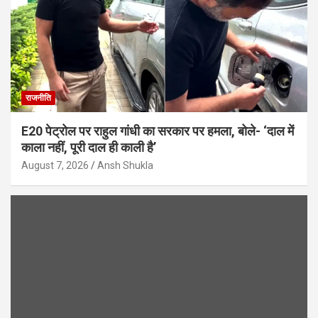
राजनीति
E20 पेट्रोल पर राहुल गांधी का सरकार पर हमला, बोले- ‘दाल में
काला नहीं, पूरी दाल ही काली है’
August 7, 2026
Ansh Shukla