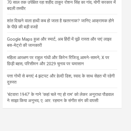
70 साल तक उपेक्षित रहा शहीद ठाकुर रोशन सिंह का गांव, योगी सरकार में
बदली तस्वीर
शांत दिखने वाला हाथी कब हो जाता है खतरनाक? जानिए आक्रामक होने
के पीछे की बड़ी वजहें
Google Maps हुआ और स्मार्ट, अब हिंदी में पूछें रास्ता और पाएं लाइव
बस-मेट्रो की जानकारी
महिला आरक्षण पर राहुल गांधी और किरेन रिजिजू आमने-सामने, X पर
छिड़ी बहस, परिसीमन और 2029 चुनाव पर घमासान
पत्ता गोभी से बनाएं 4 झटपट और हेल्दी डिश, स्वाद के साथ सेहत भी रहेगी
दुरुस्त
‘बंटवारा 1947’ के गाने ‘कहां चले गए हो राम’ को लेकर अनुराधा पौडवाल
ने साझा किया अनुभव, ए. आर. रहमान के संगीत संग की वापसी