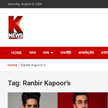
Skip
Saturday, August 8, 2026
to
content
HOME
भारत
राज्य
राजनीति
अन्तर्राष्ट्रीय
मनोर
Home
Ranbir Kapoor’s
Tag:
Ranbir Kapoor’s