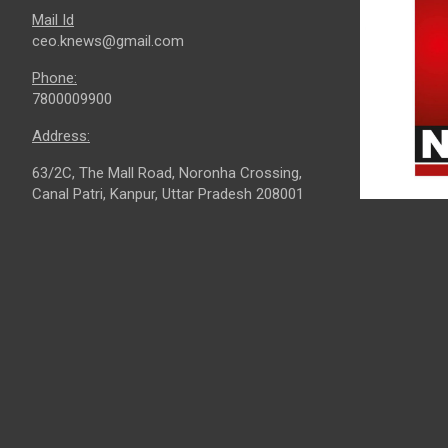
Mail Id
ceo.knews@gmail.com
Phone:
7800009900
Address:
63/2C, The Mall Road, Noronha Crossing,
Canal Patri, Kanpur, Uttar Pradesh 208001