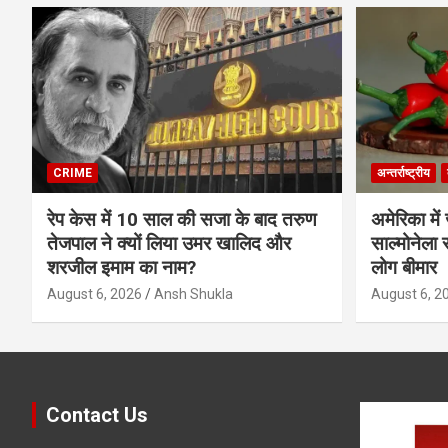
CRIME
अन्तर्राष्ट्रीय
रेप केस में 10 साल की सजा के बाद तरुण
अमेरिका में 
तेजपाल ने क्यों लिया उमर खालिद और
साल्मोनेला 
शरजील इमाम का नाम?
लोग बीमार
August 6, 2026
Ansh Shukla
August 6, 2
Contact Us