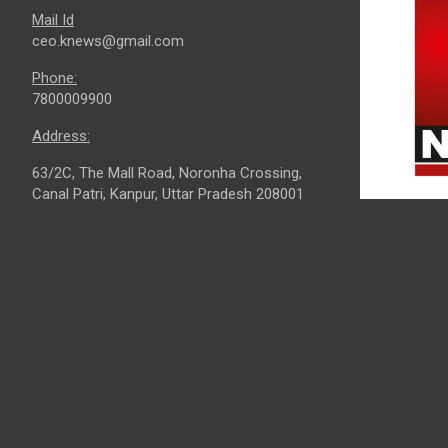
Mail Id
ceo.knews@gmail.com
Phone:
7800009900
Address:
63/2C, The Mall Road, Noronha Crossing,
Canal Patri, Kanpur, Uttar Pradesh 208001