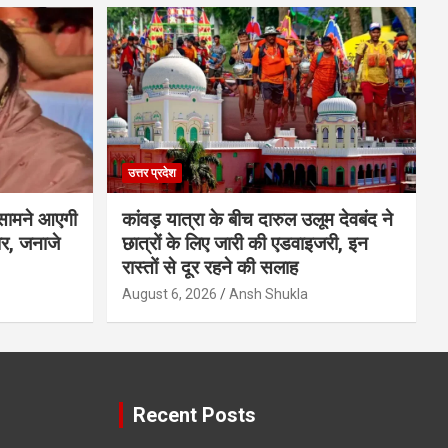
उत्तर प्रदेश
 सामने आएगी
कांवड़ यात्रा के बीच दारुल उलूम देवबंद ने
ार, जनाजे
छात्रों के लिए जारी की एडवाइजरी, इन
रास्तों से दूर रहने की सलाह
August 6, 2026
Ansh Shukla
Recent Posts