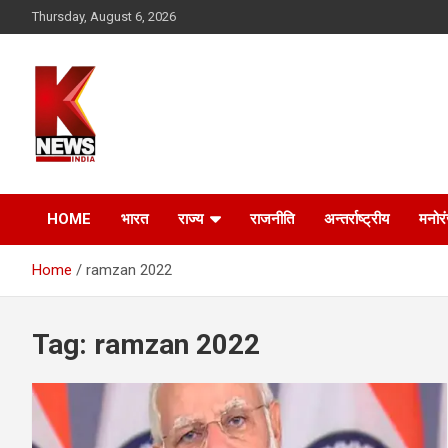
Skip
Thursday, August 6, 2026
to
content
HOME
भारत
राज्य
राजनीति
अन्तर्राष्ट्रीय
मनोर
Home
ramzan 2022
Tag:
ramzan 2022