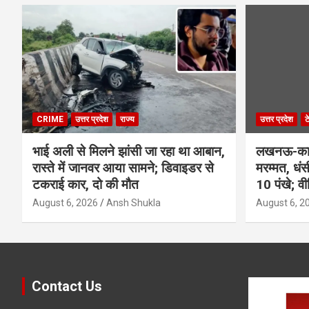
CRIME
उत्तर प्रदेश
राज्य
उत्तर प्रदेश
ट
भाई अली से मिलने झांसी जा रहा था आबान,
लखनऊ-कानप
रास्ते में जानवर आया सामने; डिवाइडर से
मरम्मत, धं
टकराई कार, दो की मौत
10 पंखे; व
August 6, 2026
Ansh Shukla
August 6, 2
Contact Us