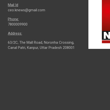
Mail Id
ceo.knews@gmail.com
Phone:
7800009900
Address:
63/2C, The Mall Road, Noronha Crossing,
Canal Patri, Kanpur, Uttar Pradesh 208001