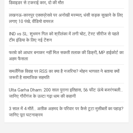
डिवाइडर से टकराई कार, दो की मौत
लखनऊ-कानपुर एक्सप्रेसवे पर अनोखी मरम्मत, धंसी सड़क सुखाने के लिए
लगाए 10 पंखे; वीडियो वायरल
IND vs SL: शुभमन गिल को श्रीलंका में लगी चोट, टेस्ट सीरीज से पहले
टीम इंडिया के लिए नई टेंशन
फतवे को आधार बनाकर नहीं मिल सकती तलाक की डिक्री, MP हाईकोर्ट का
अहम फैसला
समलैंगिक विवाह पर RSS का क्या है नजरिया? मोहन भागवत ने बताया क्यों
जरूरी है सामाजिक सहमति
Ulta Garha Dham: 200 साल पुराना इतिहास, 56 फीट ऊंचे बजरंगबली…
जानिए गौरीगंज के उल्टा गढ़ा धाम की कहानी
3 साल में 4 मौतें… अतीक अहमद के परिवार पर कैसे टूटा मुसीबतों का पहाड़?
जानिए पूरा घटनाक्रम