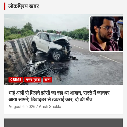
लोकप्रिय खबर
CRIME
उत्तर प्रदेश
राज्य
भाई अली से मिलने झांसी जा रहा था आबान, रास्ते में जानवर
आया सामने; डिवाइडर से टकराई कार, दो की मौत
August 6, 2026
Ansh Shukla