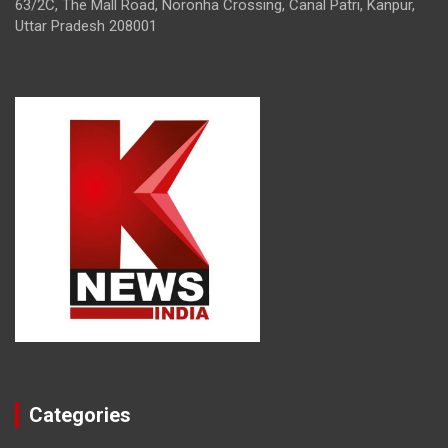
63/2C, The Mall Road, Noronha Crossing, Canal Patri, Kanpur,
Uttar Pradesh 208001
Categories