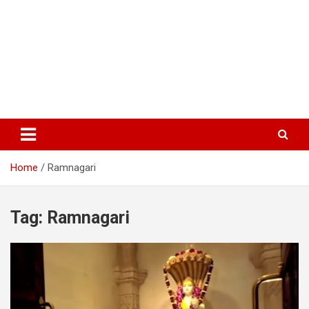
Home
Ramnagari
Tag:
Ramnagari