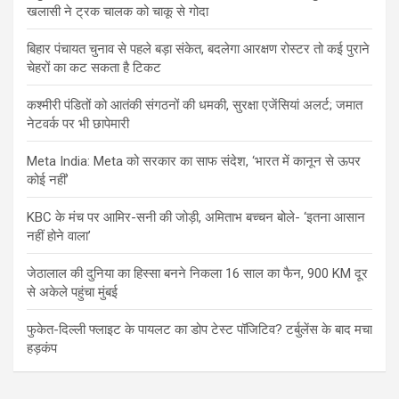
खलासी ने ट्रक चालक को चाकू से गोदा
बिहार पंचायत चुनाव से पहले बड़ा संकेत, बदलेगा आरक्षण रोस्टर तो कई पुराने
चेहरों का कट सकता है टिकट
कश्मीरी पंडितों को आतंकी संगठनों की धमकी, सुरक्षा एजेंसियां अलर्ट; जमात
नेटवर्क पर भी छापेमारी
Meta India: Meta को सरकार का साफ संदेश, ‘भारत में कानून से ऊपर
कोई नहीं’
KBC के मंच पर आमिर-सनी की जोड़ी, अमिताभ बच्चन बोले- ‘इतना आसान
नहीं होने वाला’
जेठालाल की दुनिया का हिस्सा बनने निकला 16 साल का फैन, 900 KM दूर
से अकेले पहुंचा मुंबई
फुकेत-दिल्ली फ्लाइट के पायलट का डोप टेस्ट पॉजिटिव? टर्बुलेंस के बाद मचा
हड़कंप