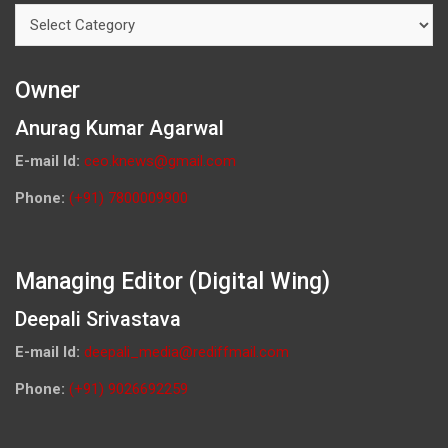
Categories
Owner
Anurag Kumar Agarwal
E-mail Id:
ceo.knews@gmail.com
Phone:
(+91) 7800009900
Managing Editor (Digital Wing)
Deepali Srivastava
E-mail Id:
deepali_media@rediffmail.com
Phone:
(+91) 9026692259