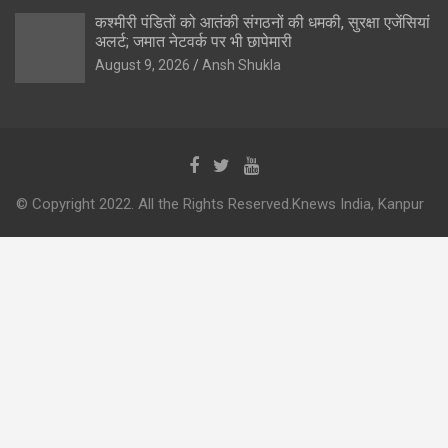
कश्मीरी पंडितों को आतंकी संगठनों की धमकी, सुरक्षा एजेंसियां
अलर्ट; जमात नेटवर्क पर भी छापेमारी
August 9, 2026
Ansh Shukla
© Copyright 2022. All the Rights Reserved.Knews India, Kanpur