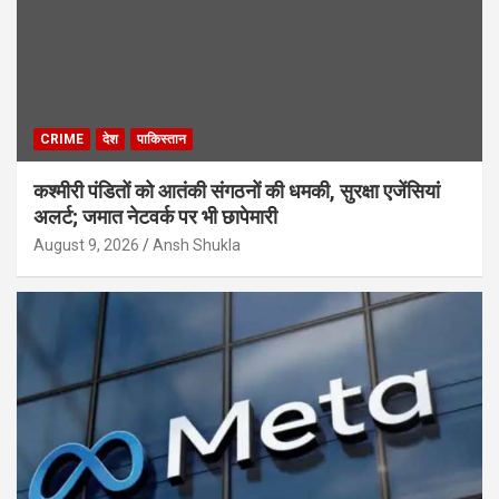
CRIME
देश
पाकिस्तान
कश्मीरी पंडितों को आतंकी संगठनों की धमकी, सुरक्षा एजेंसियां
अलर्ट; जमात नेटवर्क पर भी छापेमारी
August 9, 2026
Ansh Shukla