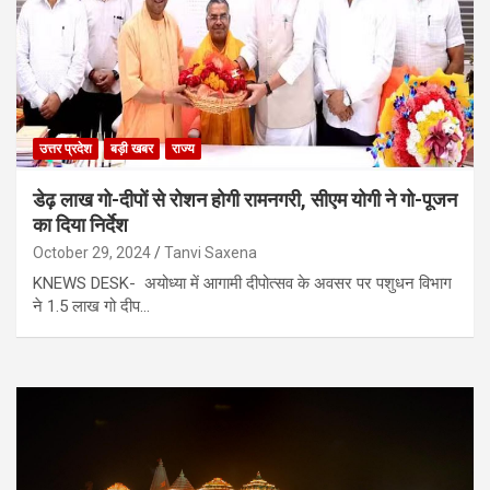
उत्तर प्रदेश
बड़ी खबर
राज्य
डेढ़ लाख गो-दीपों से रोशन होगी रामनगरी, सीएम योगी ने गो-पूजन
का दिया निर्देश
October 29, 2024
Tanvi Saxena
KNEWS DESK- अयोध्या में आगामी दीपोत्सव के अवसर पर पशुधन विभाग
ने 1.5 लाख गो दीप…