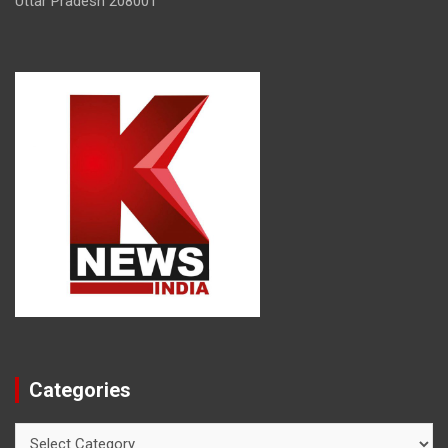
Uttar Pradesh 208001
Categories
Categories