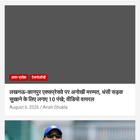
उत्तर प्रदेश
टेक्नोलॉजी
लखनऊ-कानपुर एक्सप्रेसवे पर अनोखी मरम्मत, धंसी सड़क
सुखाने के लिए लगाए 10 पंखे; वीडियो वायरल
August 6, 2026
Ansh Shukla