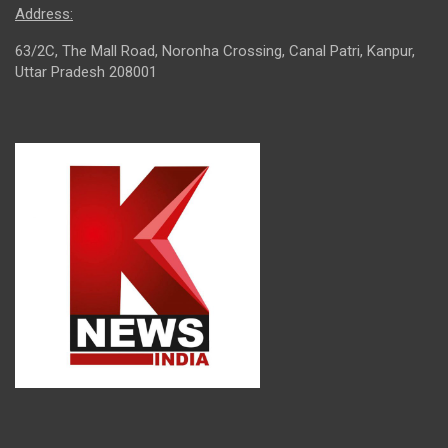
Address:
63/2C, The Mall Road, Noronha Crossing, Canal Patri, Kanpur,
Uttar Pradesh 208001