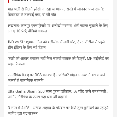
भाई अली से मिलने झांसी जा रहा था आबान, रास्ते में जानवर आया सामने;
डिवाइडर से टकराई कार, दो की मौत
लखनऊ-कानपुर एक्सप्रेसवे पर अनोखी मरम्मत, धंसी सड़क सुखाने के लिए
लगाए 10 पंखे; वीडियो वायरल
IND vs SL: शुभमन गिल को श्रीलंका में लगी चोट, टेस्ट सीरीज से पहले
टीम इंडिया के लिए नई टेंशन
फतवे को आधार बनाकर नहीं मिल सकती तलाक की डिक्री, MP हाईकोर्ट का
अहम फैसला
समलैंगिक विवाह पर RSS का क्या है नजरिया? मोहन भागवत ने बताया क्यों
जरूरी है सामाजिक सहमति
Ulta Garha Dham: 200 साल पुराना इतिहास, 56 फीट ऊंचे बजरंगबली…
जानिए गौरीगंज के उल्टा गढ़ा धाम की कहानी
3 साल में 4 मौतें… अतीक अहमद के परिवार पर कैसे टूटा मुसीबतों का पहाड़?
जानिए पूरा घटनाक्रम