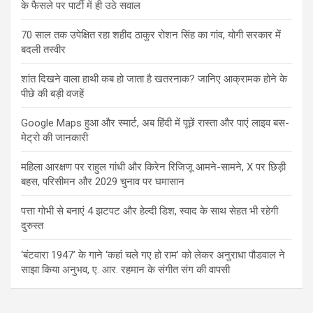
के फैसले पर पार्टी में ही उठे सवाल
70 साल तक उपेक्षित रहा शहीद ठाकुर रोशन सिंह का गांव, योगी सरकार में
बदली तस्वीर
शांत दिखने वाला हाथी कब हो जाता है खतरनाक? जानिए आक्रामक होने के
पीछे की बड़ी वजहें
Google Maps हुआ और स्मार्ट, अब हिंदी में पूछें रास्ता और पाएं लाइव बस-
मेट्रो की जानकारी
महिला आरक्षण पर राहुल गांधी और किरेन रिजिजू आमने-सामने, X पर छिड़ी
बहस, परिसीमन और 2029 चुनाव पर घमासान
पत्ता गोभी से बनाएं 4 झटपट और हेल्दी डिश, स्वाद के साथ सेहत भी रहेगी
दुरुस्त
‘बंटवारा 1947’ के गाने ‘कहां चले गए हो राम’ को लेकर अनुराधा पौडवाल ने
साझा किया अनुभव, ए. आर. रहमान के संगीत संग की वापसी