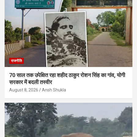
राजनीति
70 साल तक उपेक्षित रहा शहीद ठाकुर रोशन सिंह का गांव, योगी
सरकार में बदली तस्वीर
August 8, 2026
Ansh Shukla