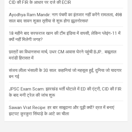
CID की FIR के आधार पर दर्ज की ECIR
Ayodhya Ram Mandir: नाग पंचमी का इंतजार नहीं करेंगे रामलला, 498
साल बाद सावन शुक्ल तृतीया से शुरू होगा झूलनोत्सव!
18 महीने बाद सरफराज खान की टीम इंडिया में वापसी, लेकिन प्लेइंग-11 में
क्यों नहीं मिलेगी जगह?
छात्रों का विधानसभा मार्च, उधर CM आवास घेरने पहुंची BJP… बाबूलाल
मरांडी हिरासत में
संजय लीला भंसाली के 30 साल: कहानियां जो महसूस हुईं, दुनिया जो यादगार
बन गई
JPSC Exam Scam: झारखंड भर्ती घोटाले में ED की एंट्री, CID की FIR
के बाद मनी ट्रेल की जांच शुरू
Sawan Vrat Recipe: हर बार साबूदाना और पूड़ी क्यों? व्रत में बनाएं
झटपट कुरकुरा सिंघाड़े के आटे का चीला