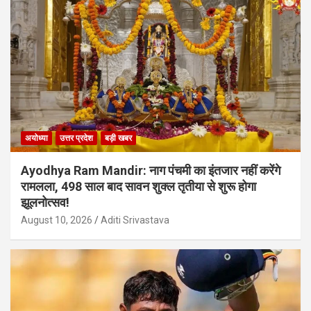
अयोध्या
उत्तर प्रदेश
बड़ी खबर
Ayodhya Ram Mandir: नाग पंचमी का इंतजार नहीं करेंगे
रामलला, 498 साल बाद सावन शुक्ल तृतीया से शुरू होगा
झूलनोत्सव!
August 10, 2026
Aditi Srivastava