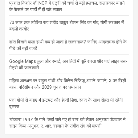
प्रशांत किशोर की NCP में एंट्री की चर्चा से बढ़ी हलचल, सलाहकार बनाने
के फैसले पर पार्टी में ही उठे सवाल
70 साल तक उपेक्षित रहा शहीद ठाकुर रोशन सिंह का गांव, योगी सरकार में
बदली तस्वीर
शांत दिखने वाला हाथी कब हो जाता है खतरनाक? जानिए आक्रामक होने के
पीछे की बड़ी वजहें
Google Maps हुआ और स्मार्ट, अब हिंदी में पूछें रास्ता और पाएं लाइव बस-
मेट्रो की जानकारी
महिला आरक्षण पर राहुल गांधी और किरेन रिजिजू आमने-सामने, X पर छिड़ी
बहस, परिसीमन और 2029 चुनाव पर घमासान
पत्ता गोभी से बनाएं 4 झटपट और हेल्दी डिश, स्वाद के साथ सेहत भी रहेगी
दुरुस्त
‘बंटवारा 1947’ के गाने ‘कहां चले गए हो राम’ को लेकर अनुराधा पौडवाल ने
साझा किया अनुभव, ए. आर. रहमान के संगीत संग की वापसी