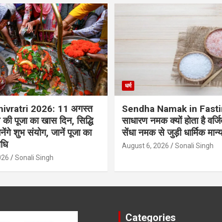
धर्म
ivratri 2026: 11 अगस्त
Sendha Namak in Fasting:
 की पूजा का खास दिन, सिद्धि
साधारण नमक क्यों होता है वर्ज
ेंगे शुभ संयोग, जानें पूजा का
सेंधा नमक से जुड़ी धार्मिक मान्
िधि
August 6, 2026
Sonali Singh
026
Sonali Singh
Categories