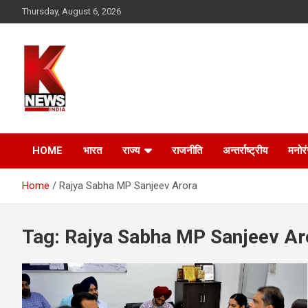
Skip
Thursday, August 6, 2026
to
content
HOME
भारत
राज्य
राजनीति
अन्तर्राष्ट्रीय
मनोर
Home
Rajya Sabha MP Sanjeev Arora
Tag:
Rajya Sabha MP Sanjeev Ar