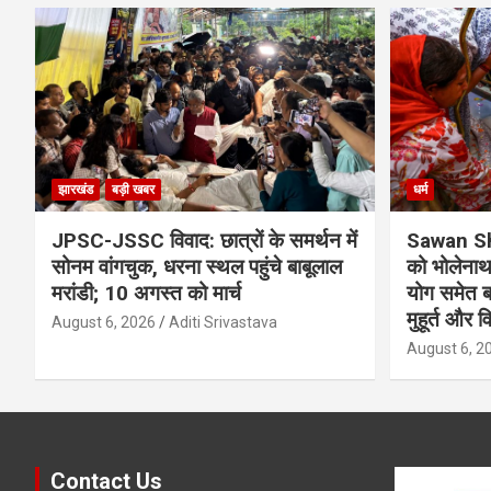
झारखंड
बड़ी खबर
धर्म
JPSC-JSSC विवाद: छात्रों के समर्थन में
Sawan Sh
सोनम वांगचुक, धरना स्थल पहुंचे बाबूलाल
को भोलेनाथ
मरांडी; 10 अगस्त को मार्च
योग समेत बन
मुहूर्त और व
August 6, 2026
Aditi Srivastava
August 6, 2
Contact Us