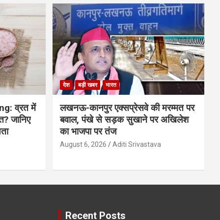
देश
बड़ी खबर
भारत
 व्रत में
लखनऊ-कानपुर एक्सप्रेसवे की मरम्मत पर
ित? जानिए
बवाल, पंखे से सड़क सुखाने पर अखिलेश
यता
का भाजपा पर तंज
August 6, 2026
Aditi Srivastava
Recent Posts