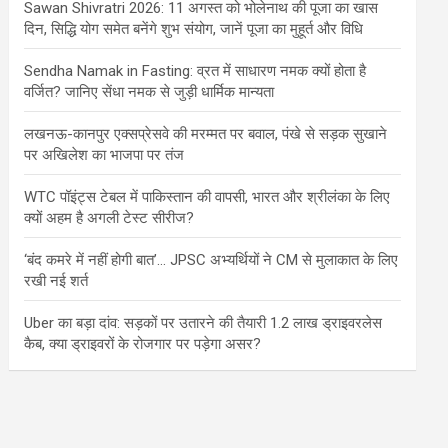
Sawan Shivratri 2026: 11 अगस्त को भोलेनाथ की पूजा का खास
दिन, सिद्धि योग समेत बनेंगे शुभ संयोग, जानें पूजा का मुहूर्त और विधि
Sendha Namak in Fasting: व्रत में साधारण नमक क्यों होता है
वर्जित? जानिए सेंधा नमक से जुड़ी धार्मिक मान्यता
लखनऊ-कानपुर एक्सप्रेसवे की मरम्मत पर बवाल, पंखे से सड़क सुखाने
पर अखिलेश का भाजपा पर तंज
WTC पॉइंट्स टेबल में पाकिस्तान की वापसी, भारत और श्रीलंका के लिए
क्यों अहम है अगली टेस्ट सीरीज?
‘बंद कमरे में नहीं होगी बात’… JPSC अभ्यर्थियों ने CM से मुलाकात के लिए
रखी नई शर्त
Uber का बड़ा दांव: सड़कों पर उतारने की तैयारी 1.2 लाख ड्राइवरलेस
कैब, क्या ड्राइवरों के रोजगार पर पड़ेगा असर?