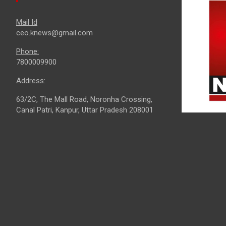
Mail Id
ceo.knews@gmail.com
Phone:
7800009900
Address:
63/2C, The Mall Road, Noronha Crossing,
Canal Patri, Kanpur, Uttar Pradesh 208001