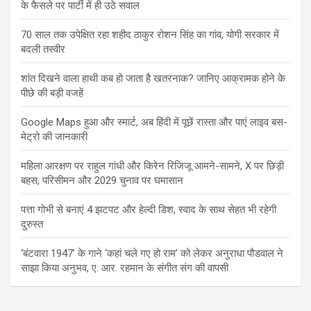
के फैसले पर पार्टी में ही उठे सवाल
70 साल तक उपेक्षित रहा शहीद ठाकुर रोशन सिंह का गांव, योगी सरकार में
बदली तस्वीर
शांत दिखने वाला हाथी कब हो जाता है खतरनाक? जानिए आक्रामक होने के
पीछे की बड़ी वजहें
Google Maps हुआ और स्मार्ट, अब हिंदी में पूछें रास्ता और पाएं लाइव बस-
मेट्रो की जानकारी
महिला आरक्षण पर राहुल गांधी और किरेन रिजिजू आमने-सामने, X पर छिड़ी
बहस, परिसीमन और 2029 चुनाव पर घमासान
पत्ता गोभी से बनाएं 4 झटपट और हेल्दी डिश, स्वाद के साथ सेहत भी रहेगी
दुरुस्त
‘बंटवारा 1947’ के गाने ‘कहां चले गए हो राम’ को लेकर अनुराधा पौडवाल ने
साझा किया अनुभव, ए. आर. रहमान के संगीत संग की वापसी