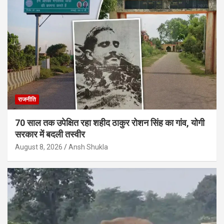
राजनीति
70 साल तक उपेक्षित रहा शहीद ठाकुर रोशन सिंह का गांव, योगी
सरकार में बदली तस्वीर
August 8, 2026
Ansh Shukla