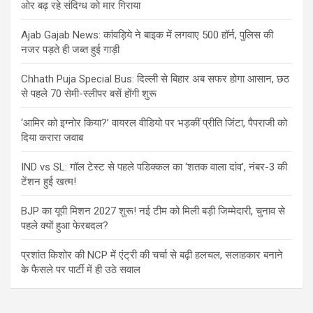
ओर बढ़ रहे संदिग्ध को मार गिराया
Ajab Gajab News: कांवड़िये ने बाइक में लगवाए 500 हॉर्न, पुलिस की
नजर पड़ते ही जब्त हुई गाड़ी
Chhath Puja Special Bus: दिल्ली से बिहार अब सफर होगा आसान, छठ
से पहले 70 सेमी-स्लीपर बसें होंगी शुरू
‘आमिर को इग्नोर किया?’ वायरल वीडियो पर भड़कीं प्रीति जिंटा, पैपराजी को
दिया करारा जवाब
IND vs SL: गॉल टेस्ट से पहले पडिक्कल का ‘शतक वाला दांव’, नंबर-3 की
टेंशन हुई खत्म!
BJP का यूपी मिशन 2027 शुरू! नई टीम को मिली बड़ी जिम्मेदारी, चुनाव से
पहले क्यों हुआ फेरबदल?
प्रशांत किशोर की NCP में एंट्री की चर्चा से बढ़ी हलचल, सलाहकार बनाने
के फैसले पर पार्टी में ही उठे सवाल