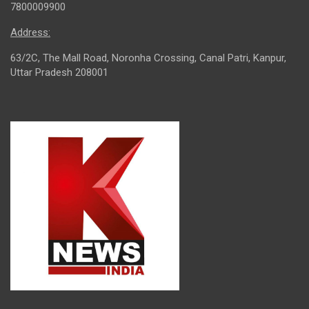
7800009900
Address:
63/2C, The Mall Road, Noronha Crossing, Canal Patri, Kanpur,
Uttar Pradesh 208001