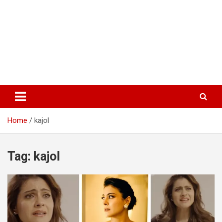
Home
kajol
Tag:
kajol