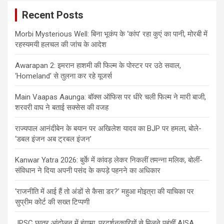
Recent Posts
Morbi Mysterious Well: बिना भूकंप के ‘कांप’ रहा कुएं का पानी, मोरबी में
रहस्यमयी हलचल की जांच के आदेश
Awarapan 2: इमरान हाशमी की फिल्म के पोस्टर पर उठे सवाल,
‘Homeland’ से तुलना कर रहे यूजर्स
Main Vaapas Aaunga: बॉक्स ऑफिस पर धीरे चली फिल्म ने मारी बाजी,
शरवरी वाघ ने बताई सक्सेस की वजह
राज्यपाल आनंदीबेन के बयान पर अखिलेश यादव का BJP पर हमला, बोले-
‘डबल इंजन अब ट्रबल इंजन’
Kanwar Yatra 2026: बुर्के में कांवड़ लेकर निकलीं तमन्ना मलिक, बोलीं-
संविधान ने दिया अपनी पसंद के कपड़े पहनने का अधिकार
‘राजनीति में आई हैं तो अंडों से कैसा डर?’ महुआ मोइत्रा की याचिका पर
सुप्रीम कोर्ट की सख्त टिप्पणी
JPSC छात्र आंदोलन में हंगामा, प्रदर्शनकारियों से मिलने पहुंचीं AISA