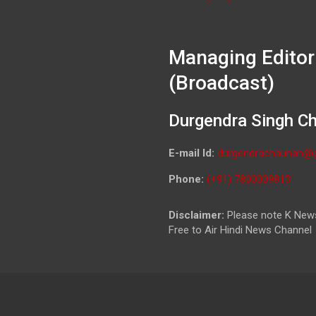
Managing Editor
(Broadcast)
Durgendra Singh C
E-mail Id:
durgendrachauhan@
Phone:
(+91) 7800009813
Disclaimer:
Please note K News
Free to Air Hindi News Channel