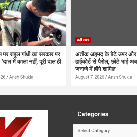
बड़ी खबर
ल पर राहुल गांधी का सरकार पर
अतीक अहमद के बेटे उमर और
‘दाल में काला नहीं, पूरी दाल ही
हाईकोर्ट से पैरोल, छोटे भाई अब
जनाजे में होंगे शामिल
026
Ansh Shukla
August 7, 2026
Ansh Shukla
Categories
Categories