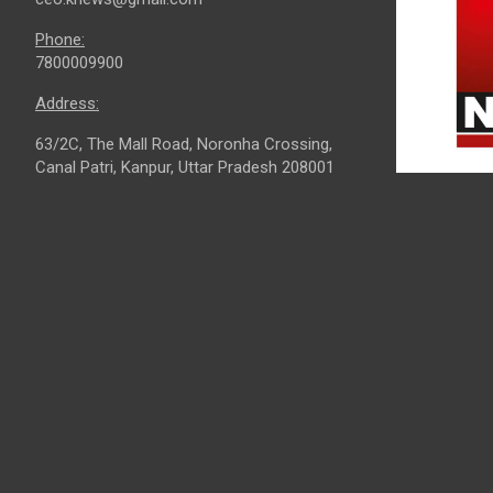
Phone:
7800009900
Address:
63/2C, The Mall Road, Noronha Crossing,
Canal Patri, Kanpur, Uttar Pradesh 208001