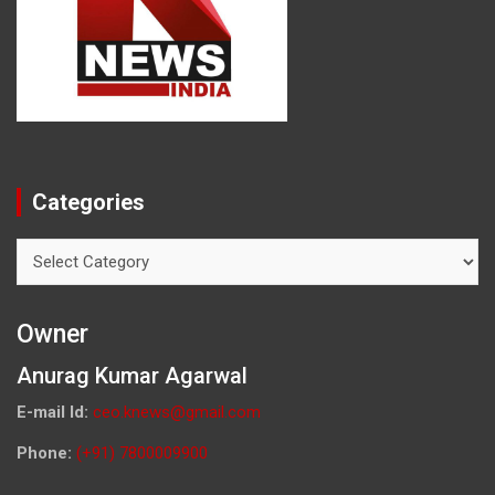
Categories
Categories
Owner
Anurag Kumar Agarwal
E-mail Id:
ceo.knews@gmail.com
Phone:
(+91) 7800009900