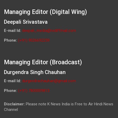
Managing Editor (Digital Wing)
Deepali Srivastava
E-mail Id:
deepali_media@rediffmail.com
Phone:
(+91) 9026692259
Managing Editor (Broadcast)
Durgendra Singh Chauhan
E-mail Id:
durgendrachauhan@gmail.com
Phone:
(+91) 7800009813
Disclaimer:
Please note K News India is Free to Air Hindi News
Channel