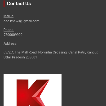
Contact Us
Mail Id
ceo.knews@gmail.com
Phone:
7800009900
Address:
63/2C, The Mall Road, Noronha Crossing, Canal Patri, Kanpur,
Uttar Pradesh 208001