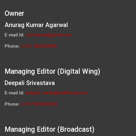
Owner
Anurag Kumar Agarwal
E-mail Id:
ceo.knews@gmail.com
Phone:
(+91) 7800009900
Managing Editor (Digital Wing)
Deepali Srivastava
E-mail Id:
deepali_media@rediffmail.com
Phone:
(+91) 9026692259
Managing Editor (Broadcast)