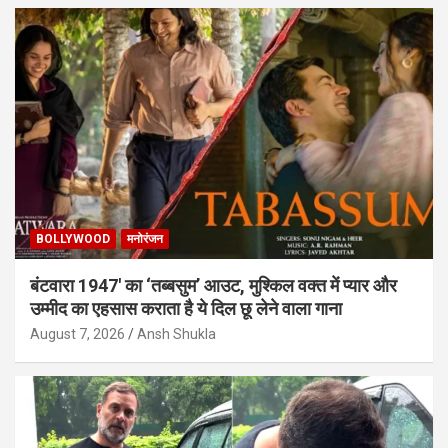
BOLLYWOOD
मनोरंजन
बंटवारा 1947′ का ‘तब्बसुम’ आउट, मुश्किल वक्त में प्यार और
उम्मीद का एहसास कराता है ये दिल छू लेने वाला गाना
August 7, 2026
Ansh Shukla