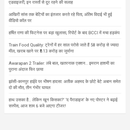
एडवाइजरी, इन रास्तों से दूर रहने की सलाह
आखिरी सांस तक बेटियों का इंतजार करते रहे पिता, अंतिम विदाई भी हुई
वीडियो कॉल पर
हर्षित राणा की फिटनेस पर बड़ा खुलासा, रिपोर्ट के बाद BCCI में मचा हड़कंप
Train Food Quality: ट्रेनों में हर साल परोसे जाते हैं 58 करोड़ से ज्यादा
मील, खराब खाने पर ₹5.13 करोड़ का जुर्माना
Awarapan 2 Trailer: लंबे बाल, खतरनाक एक्शन… इमरान हाशमी का
पुराना अंदाज फिर छाया
झांसी-कानपुर हाईवे पर भीषण हादसा: अतीक अहमद के छोटे बेटे अबान समेत
दो की मौत, तीन गंभीर घायल
हाथ उसका है… लेकिन खून किसका?’ ‘द पैराडाइज’ के नए पोस्टर ने बढ़ाई
सस्पेंस, आज शाम 6 बजे आएगा टीजर!