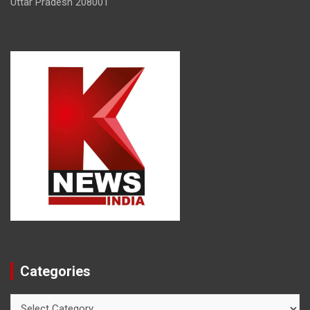
Uttar Pradesh 208001
Categories
Categories