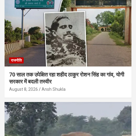
राजनीति
70 साल तक उपेक्षित रहा शहीद ठाकुर रोशन सिंह का गांव, योगी
सरकार में बदली तस्वीर
August 8, 2026
Ansh Shukla