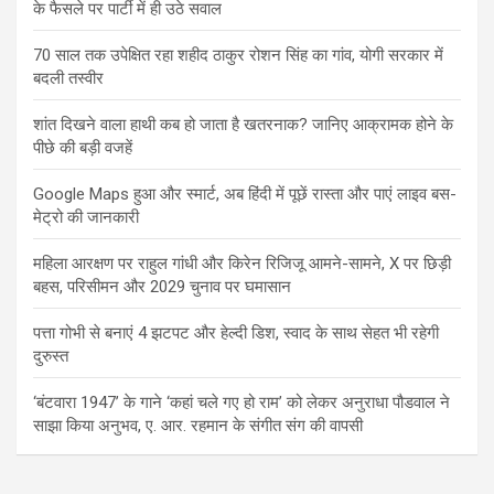
के फैसले पर पार्टी में ही उठे सवाल
70 साल तक उपेक्षित रहा शहीद ठाकुर रोशन सिंह का गांव, योगी सरकार में
बदली तस्वीर
शांत दिखने वाला हाथी कब हो जाता है खतरनाक? जानिए आक्रामक होने के
पीछे की बड़ी वजहें
Google Maps हुआ और स्मार्ट, अब हिंदी में पूछें रास्ता और पाएं लाइव बस-
मेट्रो की जानकारी
महिला आरक्षण पर राहुल गांधी और किरेन रिजिजू आमने-सामने, X पर छिड़ी
बहस, परिसीमन और 2029 चुनाव पर घमासान
पत्ता गोभी से बनाएं 4 झटपट और हेल्दी डिश, स्वाद के साथ सेहत भी रहेगी
दुरुस्त
‘बंटवारा 1947’ के गाने ‘कहां चले गए हो राम’ को लेकर अनुराधा पौडवाल ने
साझा किया अनुभव, ए. आर. रहमान के संगीत संग की वापसी