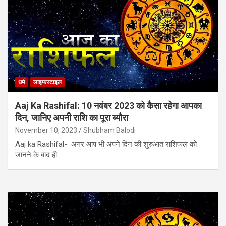
धर्म
लाइफस्टाइल
Aaj Ka Rashifal: 10 नवंबर 2023 काे कैसा रहेगा आपका
दिन, जानिए अपनी राशि का पूरा ब्‍यौरा
November 10, 2023
Shubham Balodi
Aaj ka Rashifal- अगर आप भी अपने दिन की शुरुआत राशिफल को
जानने के बाद ही…