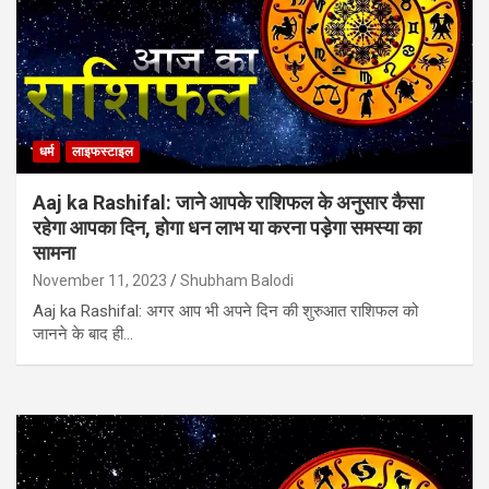
धर्म
लाइफस्टाइल
Aaj ka Rashifal: जाने आपके राशिफल के अनुसार कैसा
रहेगा आपका दिन, होगा धन लाभ या करना पड़ेगा समस्या का
सामना
November 11, 2023
Shubham Balodi
Aaj ka Rashifal: अगर आप भी अपने दिन की शुरुआत राशिफल को
जानने के बाद ही…