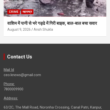
CRIME
महाराष्ट्र
वाशिम में पानी से भरे गड्ढे में गिरी बाइक, बाल-बाल बचा सवार
August 9, 2026
Ansh Shukla
Contact Us
Mail Id
ceo.knews@gmail.com
Phone:
7800009900
Address:
63/2C, The Mall Road, Noronha Crossing, Canal Patri, Kanpur,