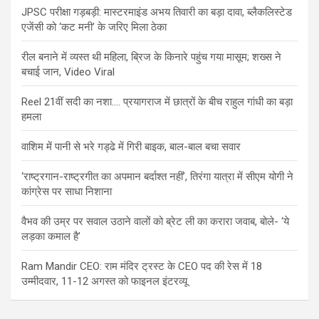
JPSC परीक्षा गड़बड़ी: मास्टरमाइंड अभय तिवारी का बड़ा दावा, ब्लैकलिस्टेड
एजेंसी को ‘कट मनी’ के जरिए मिला ठेका
रील बनाने में व्यस्त थी महिला, ब्रिज के किनारे पहुंच गया मासूम; शख्स ने
बचाई जान, Video Viral
Reel 21वीं सदी का नशा…. प्रयागराज में छात्रों के बीच राहुल गांधी का बड़ा
हमला
वाशिम में पानी से भरे गड्ढे में गिरी बाइक, बाल-बाल बचा सवार
‘राष्ट्रगान-राष्ट्रगीत का अपमान बर्दाश्त नहीं’, तिरंगा यात्रा में सीएम योगी ने
कांग्रेस पर साधा निशाना
वैभव की उम्र पर सवाल उठाने वालों को ब्रेट ली का करारा जवाब, बोले- ‘ये
लड़का कमाल है’
Ram Mandir CEO: राम मंदिर ट्रस्ट के CEO पद की रेस में 18
उम्मीदवार, 11-12 अगस्त को फाइनल इंटरव्यू