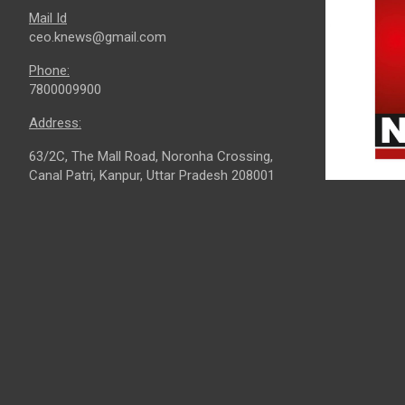
Mail Id
ceo.knews@gmail.com
Phone:
7800009900
Address:
63/2C, The Mall Road, Noronha Crossing,
Canal Patri, Kanpur, Uttar Pradesh 208001