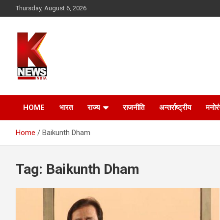
Skip
Thursday, August 6, 2026
to
content
HOME
भारत
राज्य
राजनीति
अन्तर्राष्ट्रीय
मनोर
Home
Baikunth Dham
Tag:
Baikunth Dham