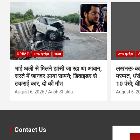
CRIME
उत्तर प्रदेश
राज्य
उत्तर प्रदेश
ट
भाई अली से मिलने झांसी जा रहा था आबान,
लखनऊ-कानप
रास्ते में जानवर आया सामने; डिवाइडर से
मरम्मत, धं
टकराई कार, दो की मौत
10 पंखे; व
August 6, 2026
Ansh Shukla
August 6, 2
Contact Us