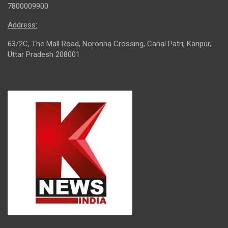
7800009900
Address:
63/2C, The Mall Road, Noronha Crossing, Canal Patri, Kanpur,
Uttar Pradesh 208001