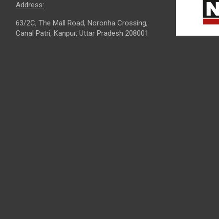
Address:
63/2C, The Mall Road, Noronha Crossing,
Canal Patri, Kanpur, Uttar Pradesh 208001