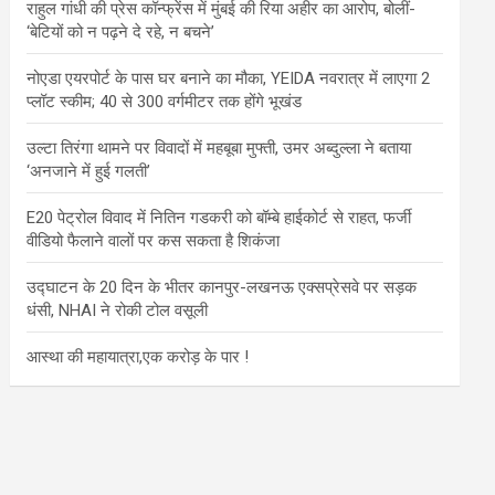
राहुल गांधी की प्रेस कॉन्फ्रेंस में मुंबई की रिया अहीर का आरोप, बोलीं-
‘बेटियों को न पढ़ने दे रहे, न बचने’
नोएडा एयरपोर्ट के पास घर बनाने का मौका, YEIDA नवरात्र में लाएगा 2
प्लॉट स्कीम; 40 से 300 वर्गमीटर तक होंगे भूखंड
उल्टा तिरंगा थामने पर विवादों में महबूबा मुफ्ती, उमर अब्दुल्ला ने बताया
‘अनजाने में हुई गलती’
E20 पेट्रोल विवाद में नितिन गडकरी को बॉम्बे हाईकोर्ट से राहत, फर्जी
वीडियो फैलाने वालों पर कस सकता है शिकंजा
उद्घाटन के 20 दिन के भीतर कानपुर-लखनऊ एक्सप्रेसवे पर सड़क
धंसी, NHAI ने रोकी टोल वसूली
आस्था की महायात्रा,एक करोड़ के पार !