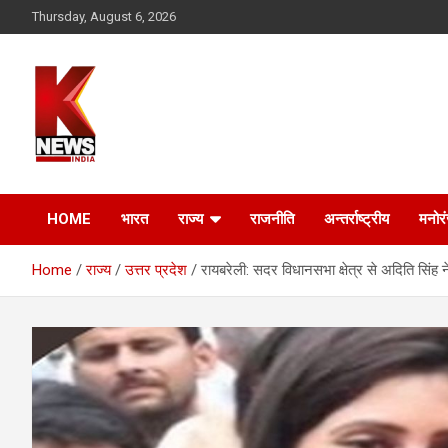
Skip
Thursday, August 6, 2026
to
content
HOME
भारत
राज्य
राजनीति
अन्तर्राष्ट्रीय
मनोर
Home
राज्य
उत्तर प्रदेश
रायबरेली: सदर विधानसभा क्षेत्र से अदिति सिंह 