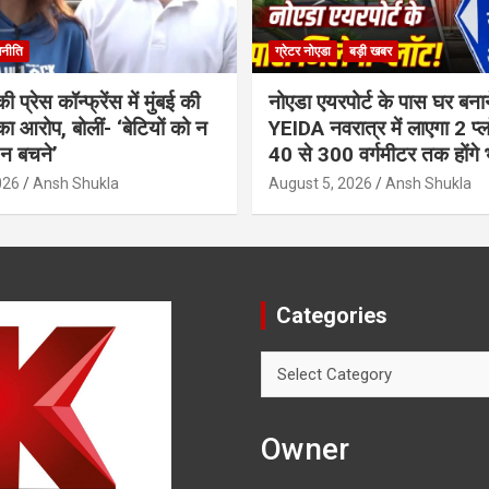
नीति
ग्रेटर नोएडा
बड़ी खबर
ी प्रेस कॉन्फ्रेंस में मुंबई की
नोएडा एयरपोर्ट के पास घर बना
ा आरोप, बोलीं- ‘बेटियों को न
YEIDA नवरात्र में लाएगा 2 प्
, न बचने’
40 से 300 वर्गमीटर तक होंगे 
026
Ansh Shukla
August 5, 2026
Ansh Shukla
Categories
Categories
Owner