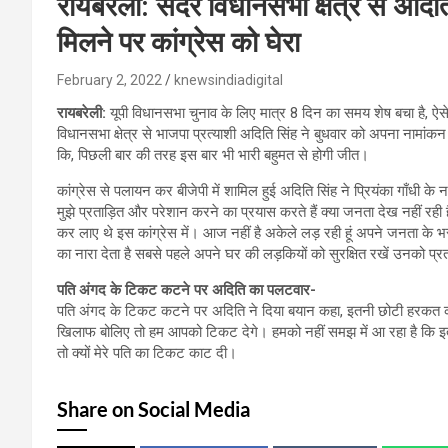
रायबरेली: सदर विधानसभा क्षेत्र से अदि
मिलने पर कांग्रेस को घेरा
February 2, 2022
knewsindiadigital
रायबरेली:
यूपी विधानसभा चुनाव के लिए मात्र 8 दिन का समय शेष बचा है, ऐसे म
विधानसभा क्षेत्र से भाजपा प्रत्याशी अदिति सिंह ने बुधवार को अपना नामांक
कि, पिछली बार की तरह इस बार भी भारी बहुमत से होगी जीत।
कांग्रेस से पलायन कर बीजेपी में शामिल हुई अदिति सिंह ने प्रियंका गाँधी के ना
मुझे प्रताड़ित और परेशान करने का प्रयास करते हैं क्या जनता देख नहीं रह
कर लाए थे इस कांग्रेस में। आज नहीं है अकेले लड़ रही हूं अपने जनता के भ
का नारा देता है सबसे पहले अपने घर की लड़कियों को सुरक्षित रखें उनको प्र
पति अंगद के टिकट कटने पर अदिति का पलटवार-
पति अंगद के टिकट कटने पर अदिति ने दिया बयान कहा, इतनी छोटी हरकत क
खिलाफ बोलिए तो हम आपको टिकट देगे। हमको नहीं समझ में आ रहा है कि इतन
तो क्यों मेरे पति का टिकट काट दी।
Share on Social Media