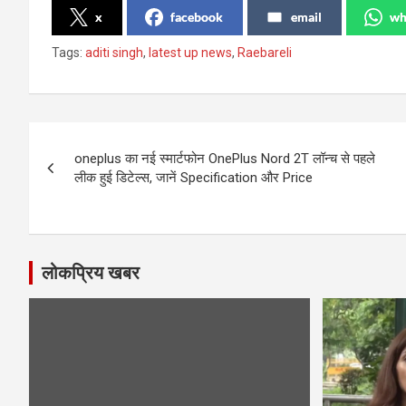
x
facebook
email
wh
Tags:
aditi singh
,
latest up news
,
Raebareli
Post
oneplus का नई स्मार्टफोन OnePlus Nord 2T लॉन्च से पहले
navigation
लीक हुई डिटेल्स, जानें Specification और Price
लोकप्रिय खबर