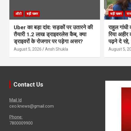
ऑटो
बड़ी खबर
बड़ी खबर
राज
Uber का बड़ा दांव: सड़कों पर उतारने की
राहुल गांधी क
तैयारी 1.2 लाख ड्राइवरलेस कैब, क्या
रिया अहीर क
ड्राइवरों के रोजगार पर पड़ेगा असर?
पढ़ने दे रहे
August 5, 2026
Ansh Shukla
August 5, 2
Contact Us
Mail Id
ceo.knews@gmail.com
Phone:
7800009900