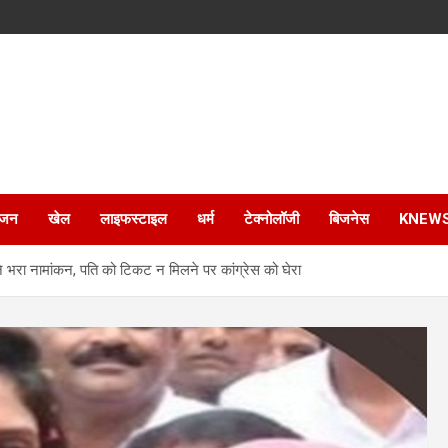
ंजन
खेल
लाइफस्टाइल
धर्म
टेक्नोलॉजी
बिजनेस
KNEW
ने भरा नामांकन, पति को टिकट न मिलने पर कांग्रेस को घेरा