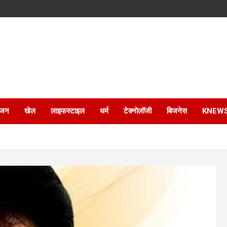
ंजन
खेल
लाइफस्टाइल
धर्म
टेक्नोलॉजी
बिजनेस
KNEW