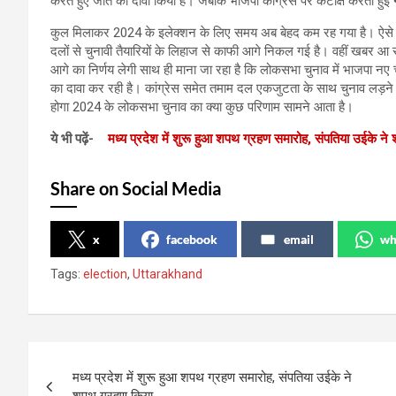
करते हुए जीत का दावा किया है। जबकि भाजपा कांग्रेस पर कटाक्ष करती हु
कुल मिलाकर 2024 के इलेक्शन के लिए समय अब बेहद कम रह गया है। ऐसे में
दलों से चुनावी तैयारियों के लिहाज से काफी आगे निकल गई है। वहीं खबर आ रह
आगे का निर्णय लेगी साथ ही माना जा रहा है कि लोकसभा चुनाव में भाजपा नए चे
का दावा कर रही है। कांग्रेस समेत तमाम दल एकजुटता के साथ चुनाव लड़ने 
होगा 2024 के लोकसभा चुनाव का क्या कुछ परिणाम सामने आता है।
ये भी पढ़ें-
मध्य प्रदेश में शुरू हुआ शपथ ग्रहण समारोह, संपतिया उईके न
Share on Social Media
x
facebook
email
wh
Tags:
election
,
Uttarakhand
Post
मध्य प्रदेश में शुरू हुआ शपथ ग्रहण समारोह, संपतिया उईके ने
navigation
शपथ ग्रहण किया