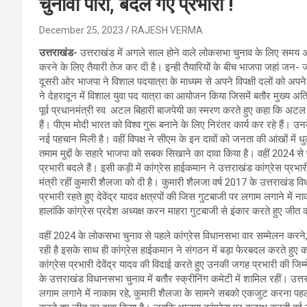
चुनावी पारी, बदले गए प्रभारी !
December 25, 2023
RAJESH VERMA
उत्तराखंड-
उत्तराखंड में अगले साल होने वाले लोकसभा चुनाव के लिए समय 
करने के लिए तैयारी तेज कर दी है। इन्ही तैयारियों के बीच भाजपा जहां जन
दूसरी ओर भाजपा ने विशाल पदयात्रा के माध्यम से अपने विपक्षी दलों को अ
ने देहरादून में विशाल युवा पद यात्रा का आयोजन किया जिसमें बतौर मुख्य अत
पूर्व प्रधानमंत्री स्व. अटल बिहारी बाजपेयी का स्मरण करते हुए कहा कि अटल
हैं। पीएम मोदी भारत को विश्व गुरू बनाने के लिए निरंतर कार्य कर रहे हैं। उनके 
नई पहचान मिली है। वहीं विपक्ष ने सीएम के इन दावों को जनता की आंखों में ध
तमाम मुद्दों के सहारे भाजपा को सबक सिखाने का दावा किया है। वहीं 2024 से 
प्रभारी बदले हैं। इसी कड़ी में कांग्रेस हाईकमान ने उत्तराखंड कांग्रेस प्रभार
मंत्री रहीं कुमारी शैलजा को दी है। कुमारी शैलजा वर्ष 2017 के उत्तराखंड विधा
प्रभारी रहते हुए देवेंद्र यादव क्षत्रपों की जिस गुटबाजी पर लगाम लगाने म
हालांकि कांग्रेस प्रदेश अध्यक्ष करन माहरा गुटबाजी से इंकार करते हुए जीत क
वहीं 2024 के लोकसभा चुनाव से पहले कांग्रेस विधानसभा वार सम्मेलन करने
रही है इसके साथ ही कांग्रेस हाईकमान ने संगठन में बड़ा फेरबदल करते हुए कई 
कांग्रेस प्रभारी देवेंद्र यादव की विदाई करते हुए उनकी जगह प्रभारी की जिम्मेद
के उत्तराखंड विधानसभा चुनाव में बतौर स्क्रीनिंग कमेटी में शामिल रहीं। उत्तरा
लगाम लगाने में नाकाम रहे, कुमारी शैलजा के सामने सबको एकजुट करना पहली च