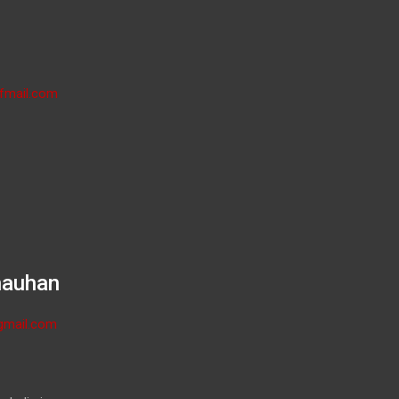
fmail.com
hauhan
gmail.com