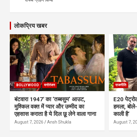
लोकप्रिय खबर
BOLLYWOOD
मनोरंजन
राजनीति
बंटवारा 1947′ का ‘तब्बसुम’ आउट,
E20 पेट्रो
मुश्किल वक्त में प्यार और उम्मीद का
हमला, बोले- 
एहसास कराता है ये दिल छू लेने वाला गाना
काली है’
August 7, 2026
Ansh Shukla
August 7, 2