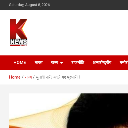
Skip
Saturday, August 8, 2026
to
content
HOME
भारत
राज्य
राजनीति
अन्तर्राष्ट्रीय
मनोर
Home
राज्य
चुनावी पारी, बदले गए प्रभारी !