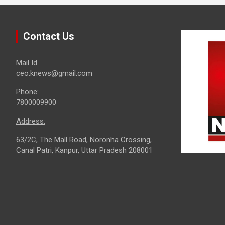
Contact Us
Mail Id
ceo.knews@gmail.com
Phone:
7800009900
Address:
63/2C, The Mall Road, Noronha Crossing,
Canal Patri, Kanpur, Uttar Pradesh 208001