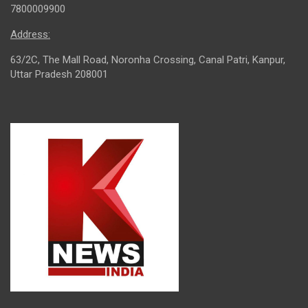
7800009900
Address:
63/2C, The Mall Road, Noronha Crossing, Canal Patri, Kanpur,
Uttar Pradesh 208001