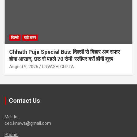
दिल्ली
बड़ी खबर
Chhath Puja Special Bus: दिल्ली से बिहार अब सफर
होगा आसान, छठ से पहले 70 सेमी-स्लीपर बसें होंगी शुरू
August 9, 2026
URVASHI GUPTA
Contact Us
Mail Id
ceo.knews@gmail.com
Phone: