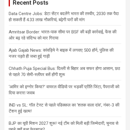
Recent Posts
Data Centre Jobs: डेटा सेंटर बदलेंगे भारत की तस्वीर, 2030 तक पैदा
हो सकती हैं 4.33 लाख नौकरियां, बढ़ेगी घरों की मांग
Amritsar Border: भारत-पाक सीमा पर BSF की बड़ी कार्रवाई, फेंस की
ओर बढ़ रहे संदिग्ध को मार गिराया
Ajab Gajab News: कांवड़िये ने बाइक में लगवाए 500 हॉर्न, पुलिस की
नजर पड़ते ही जब्त हुई गाड़ी
Chhath Puja Special Bus: दिल्ली से बिहार अब सफर होगा आसान, छठ
से पहले 70 सेमी-स्लीपर बसें होंगी शुरू
‘आमिर को इग्नोर किया?’ वायरल वीडियो पर भड़कीं प्रीति जिंटा, पैपराजी को
दिया करारा जवाब
IND vs SL: गॉल टेस्ट से पहले पडिक्कल का ‘शतक वाला दांव’, नंबर-3 की
टेंशन हुई खत्म!
BJP का यूपी मिशन 2027 शुरू! नई टीम को मिली बड़ी जिम्मेदारी, चुनाव से
पहले क्यों हुआ फेरबदल?