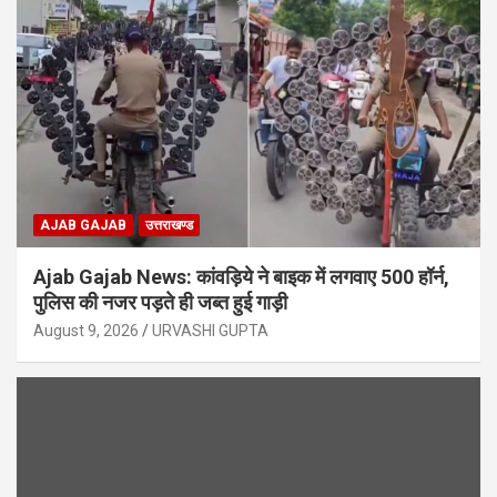
AJAB GAJAB
उत्तराखण्ड
Ajab Gajab News: कांवड़िये ने बाइक में लगवाए 500 हॉर्न,
पुलिस की नजर पड़ते ही जब्त हुई गाड़ी
August 9, 2026
URVASHI GUPTA