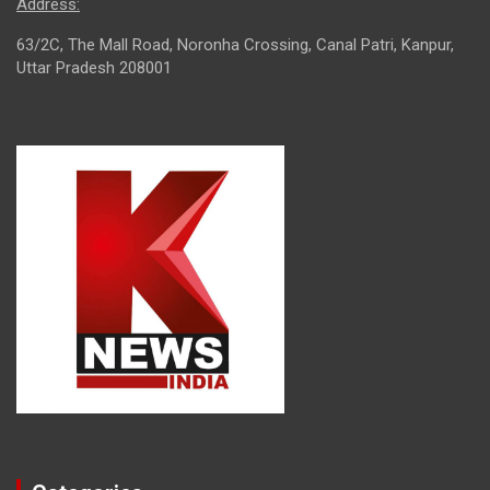
Address:
63/2C, The Mall Road, Noronha Crossing, Canal Patri, Kanpur,
Uttar Pradesh 208001