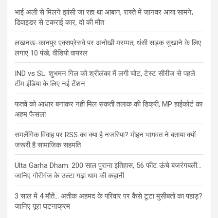
भाई अली से मिलने झांसी जा रहा था आबान, रास्ते में जानवर आया सामने;
डिवाइडर से टकराई कार, दो की मौत
लखनऊ-कानपुर एक्सप्रेसवे पर अनोखी मरम्मत, धंसी सड़क सुखाने के लिए
लगाए 10 पंखे; वीडियो वायरल
IND vs SL: शुभमन गिल को श्रीलंका में लगी चोट, टेस्ट सीरीज से पहले
टीम इंडिया के लिए नई टेंशन
फतवे को आधार बनाकर नहीं मिल सकती तलाक की डिक्री, MP हाईकोर्ट का
अहम फैसला
समलैंगिक विवाह पर RSS का क्या है नजरिया? मोहन भागवत ने बताया क्यों
जरूरी है सामाजिक सहमति
Ulta Garha Dham: 200 साल पुराना इतिहास, 56 फीट ऊंचे बजरंगबली…
जानिए गौरीगंज के उल्टा गढ़ा धाम की कहानी
3 साल में 4 मौतें… अतीक अहमद के परिवार पर कैसे टूटा मुसीबतों का पहाड़?
जानिए पूरा घटनाक्रम