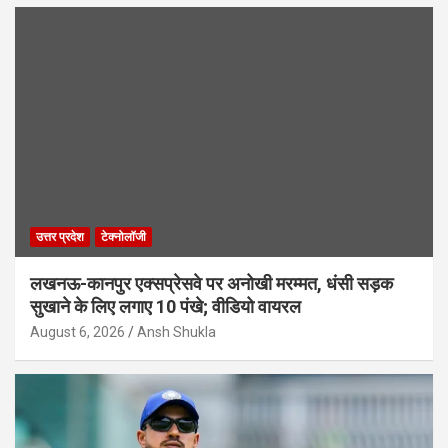
उत्तर प्रदेश
टेक्नोलॉजी
लखनऊ-कानपुर एक्सप्रेसवे पर अनोखी मरम्मत, धंसी सड़क
सुखाने के लिए लगाए 10 पंखे; वीडियो वायरल
August 6, 2026
Ansh Shukla