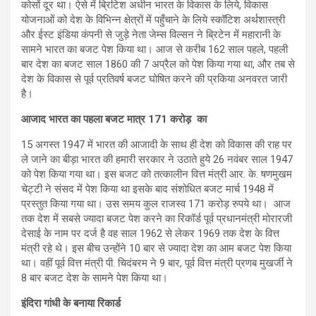
कोसों दूर था। ऐसे में ब्रिटिश अधीन भारत के विकास के लिये, विकास
योजनाओं को देश के विभिन्न क्षेत्रों में पहुँचाने के लिये स्कॉटिश अर्थशास्त्री
और ईस्ट इंडिया कंपनी से जुड़े नेता जेम्स विल्सन ने ब्रिटेन में महारानी के
सामने भारत का बजट पेश किया था। आज से करीब 162 साल पहले, पहली
बार देश का बजट साल 1860 की 7 अप्रैल को पेश किया गया था, और तब से
देश के विकास से पूर्व प्रतिवर्ष बजट घोषित करने की प्रकिया अनवरत जारी
है।
आजाद भारत का पहला बजट मात्र 171 करोड़ का
15 अगस्त 1947 में भारत की आजादी के साथ ही देश को विकास की राह पर
ले जाने का बीड़ा भारत की हमारी सरकार ने उठाते हुये 26 नवंबर साल 1947
को पेश किया गया था। इस बजट को तत्कालीन वित्त मंत्री आर. के. षणमुखम
चेट्टी ने संसद में पेश किया था इसके बाद संशोधित बजट मार्च 1948 में
प्रस्तुत किया गया था। उस समय कुल राजस्व 171 करोड़ रुपये था। आज
तक देश में सबसे ज्यादा बजट पेश करने का रिकॉर्ड पूर्व प्रधानमंत्री मोरारजी
देसाई के नाम पर दर्ज है वह साल 1962 से लेकर 1969 तक देश के वित्त
मंत्री रहे थे। इस बीच उन्होंने 10 बार से ज्यादा देश का आम बजट पेश किया
था। वहीं पूर्व वित्त मंत्री पी. चिदंबरम ने 9 बार, पूर्व वित्त मंत्री प्रणब मुखर्जी ने
8 बार बजट देश के सामने पेश किया था।
इंदिरा गांधी के बनाया रिकार्ड