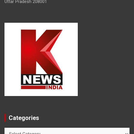
Uttar Pradesh 208001
Categories
Categories