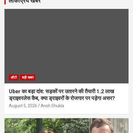
लोकप्रिय खबर
ऑटो
बड़ी खबर
Uber का बड़ा दांव: सड़कों पर उतारने की तैयारी 1.2 लाख
ड्राइवरलेस कैब, क्या ड्राइवरों के रोजगार पर पड़ेगा असर?
August 5, 2026
Ansh Shukla